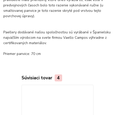
predvojnových časoch bolo toto razenie vykonávané ručne (u
smaltovanej panvice je toto razenie skryté pod vrstvou tejto
povrchovej úpravy).
Paellery dodávané našou spoločnosťou sú vyrábané v Španielsku
najväčším výrobcom na svete firmou Vaello Campos výhradne z
certifikovaných materiálov.
Priemer panvice: 70 cm
Súvisiaci tovar
4