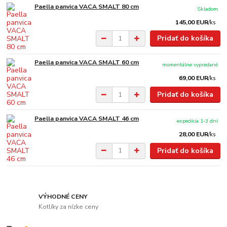
Paella panvica VACA SMALT 80 cm
Skladom
145,00 EUR
/
ks
Pridať do košíka
Paella panvica VACA SMALT 60 cm
momentálne vypredané
69,00 EUR
/
ks
Pridať do košíka
Paella panvica VACA SMALT 46 cm
expedícia 1-3 dní
28,00 EUR
/
ks
Pridať do košíka
VÝHODNÉ CENY
Kotlíky za nízke ceny