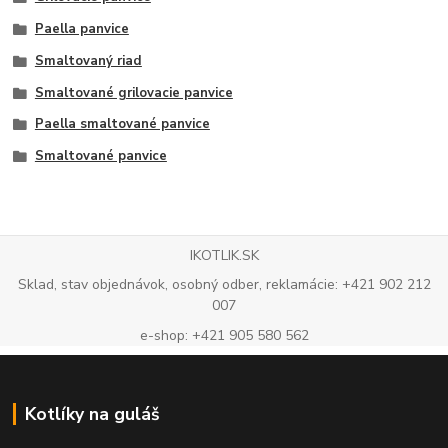
Paella panvice
Smaltovaný riad
Smaltované grilovacie panvice
Paella smaltované panvice
Smaltované panvice
IKOTLIK.SK
Sklad, stav objednávok, osobný odber, reklamácie: +421 902 212
007
e-shop: +421 905 580 562
Kotlíky na guláš