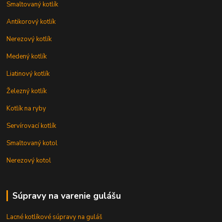
Smaltovaný kotlík
Antikorový kotlík
Nerezový kotlík
Medený kotlík
Liatinový kotlík
Železný kotlík
Kotlík na ryby
Servírovací kotlík
Smaltovaný kotol
Nerezový kotol
Súpravy na varenie gulášu
Lacné kotlíkové súpravy na guláš