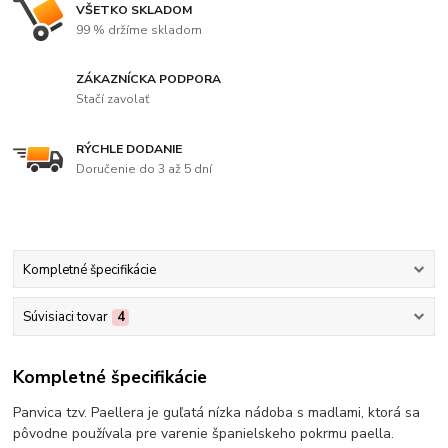
VŠETKO SKLADOM
99 % držíme skladom
ZÁKAZNÍCKA PODPORA
Stačí zavolať
RÝCHLE DODANIE
Doručenie do 3 až 5 dní
Kompletné špecifikácie
Súvisiaci tovar
4
Kompletné špecifikácie
Panvica tzv. Paellera je guľatá nízka nádoba s madlami, ktorá sa
pôvodne používala pre varenie španielskeho pokrmu paella.