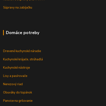
Súpravy na zabíjačku
Domáce potreby
Drevené kuchynské náradie
Kuchynské krájače, strúhadlá
Kuchynské nástroje
Lisy a pasírovače
Nerezový riad
Obuváky do topánok
Panvice na grilovanie