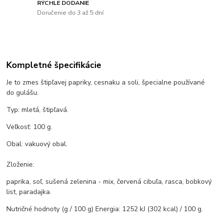
RÝCHLE DODANIE
Doručenie do 3 až 5 dní
Kompletné špecifikácie
Je to zmes štipľavej papriky, cesnaku a soli, špecialne používané
do gulášu.
Typ: mletá, štipľavá.
Veľkosť: 100 g.
Obal: vakuový obal.
Zloženie:
paprika, soľ, sušená zelenina - mix, červená cibuľa, rasca, bobkový
list, paradajka.
Nutričné hodnoty (g / 100 g) Energia: 1252 kJ (302 kcal) / 100 g.