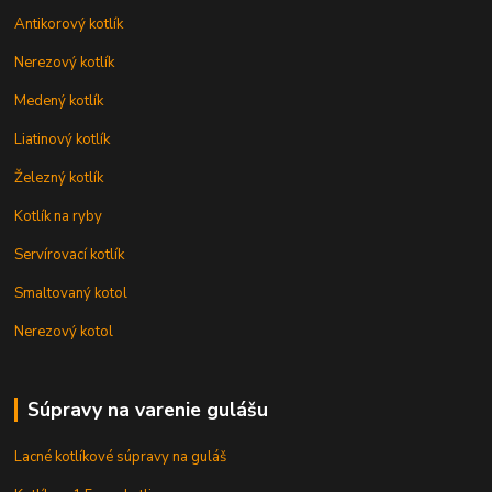
Antikorový kotlík
Nerezový kotlík
Medený kotlík
Liatinový kotlík
Železný kotlík
Kotlík na ryby
Servírovací kotlík
Smaltovaný kotol
Nerezový kotol
Súpravy na varenie gulášu
Lacné kotlíkové súpravy na guláš