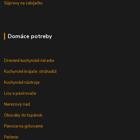
Súpravy na zabíjačku
Domáce potreby
Drevené kuchynské náradie
Kuchynské krájače, strúhadlá
Kuchynské nástroje
Lisy a pasírovače
Nerezový riad
Obuváky do topánok
Panvice na grilovanie
Pečenie