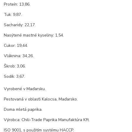
Proteín: 13,86.
Tuk: 9,87.
Sacharidy: 22,17.
Nasýtené mastné kyseliny: 1,54.
Cukor: 19,44.
Vláknina: 34,26.
Škrob: 3,06.
Sodík: 3,67.
Vyrobené v Maďarsku.
Pestovaná v oblasťi Kalocsa, Maďarsko.
Doma mletá paprika.
Výrobca: Chili-Trade Paprika Manufaktúra Kft.
ISO 9001, s použitím systému HACCP.