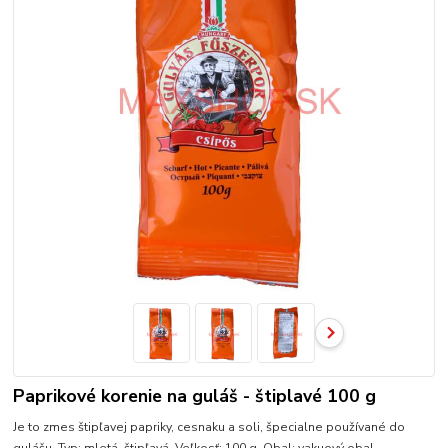
Paprikové korenie na guláš - štiplavé 100 g
Je to zmes štipľavej papriky, cesnaku a soli, špecialne používané do