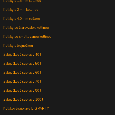
Kotlíky s 1,5 mm kotlinou
Kotlíky s 2 mm kotlinou
Kotlíky s 4,0 mm roštom
Kotlíky so žiaruvzdor. kotlinou
Kotlíky so smaltovanou kotlinou
Kotlíky s trojnožkou
Zabijačkové súpravy 40 l
Zabijačkové súpravy 50 l
Zabijačkové súpravy 60 l
Zabijačkové súpravy 70 l
Zabijačkové súpravy 80 l
Zabijačkové súpravy 100 l
Kotlíkové súpravy BIG PARTY