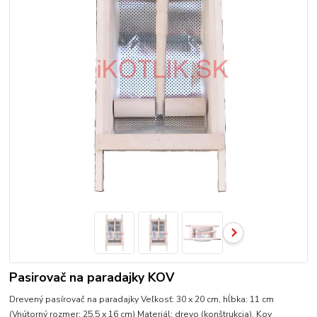
Pasirovač na paradajky KOV
Drevený pasírovač na paradajky Veľkosť: 30 x 20 cm, hĺbka: 11 cm
(Vnútorný rozmer: 25,5 x 16 cm) Materiál: drevo (konštrukcia). Kov