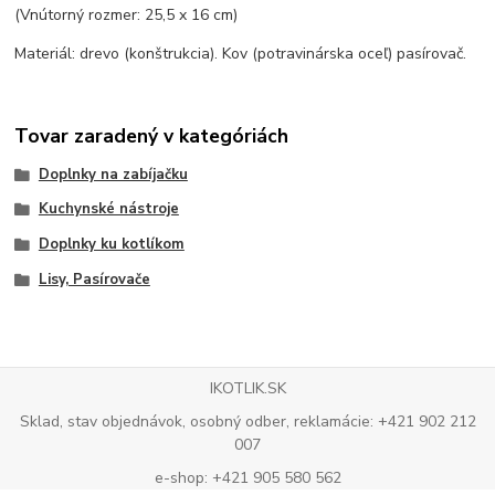
(Vnútorný rozmer: 25,5 x 16 cm)
Materiál: drevo (konštrukcia). Kov (potravinárska oceľ) pasírovač.
Tovar zaradený v kategóriách
Doplnky na zabíjačku
Kuchynské nástroje
Doplnky ku kotlíkom
Lisy, Pasírovače
IKOTLIK.SK
Sklad, stav objednávok, osobný odber, reklamácie: +421 902 212
007
e-shop: +421 905 580 562