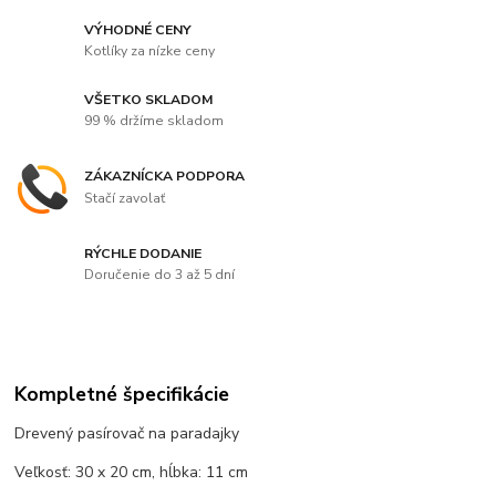
VÝHODNÉ CENY
Kotlíky za nízke ceny
VŠETKO SKLADOM
99 % držíme skladom
ZÁKAZNÍCKA PODPORA
Stačí zavolať
RÝCHLE DODANIE
Doručenie do 3 až 5 dní
Kompletné špecifikácie
Drevený pasírovač na paradajky
Veľkosť: 30 x 20 cm, hĺbka: 11 cm