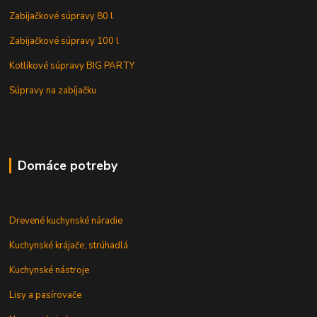
Zabijačkové súpravy 80 l
Zabijačkové súpravy 100 l
Kotlíkové súpravy BIG PARTY
Súpravy na zabíjačku
Domáce potreby
Drevené kuchynské náradie
Kuchynské krájače, strúhadlá
Kuchynské nástroje
Lisy a pasírovače