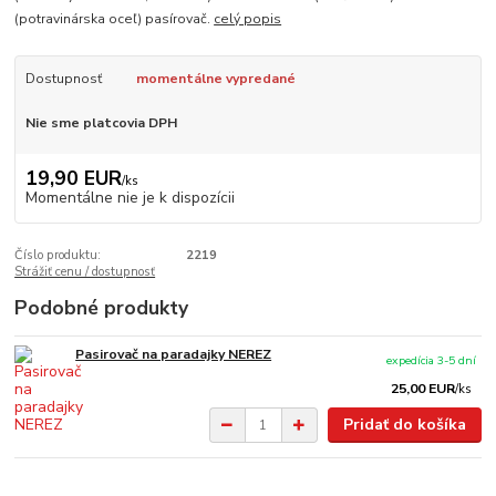
(potravinárska oceľ) pasírovač.
celý popis
Dostupnosť
momentálne vypredané
Nie sme platcovia DPH
19,90 EUR
/
ks
Momentálne nie je k dispozícii
Číslo produktu:
2219
Strážiť cenu / dostupnosť
Podobné produkty
Pasirovač na paradajky NEREZ
expedícia 3-5 dní
25,00 EUR
/
ks
Pridať do košíka