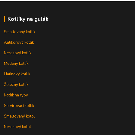
Kotlíky na guláš
Smaltovaný kotlík
Antikorový kotlík
Nerezový kotlík
Medený kotlík
Liatinový kotlík
Železný kotlík
Kotlík na ryby
Servírovací kotlík
Smaltovaný kotol
Nerezový kotol