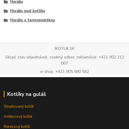
Horáky
Horáky pod kotlíky
Horáky s termopoistkou
IKOTLIK.SK
Sklad, stav objednávok, osobný odber, reklamácie: +421 902 212
007
e-shop: +421 905 580 562
Kotlíky na guláš
Smaltovaný kotlík
Antikorový kotlík
Nerezový kotlík