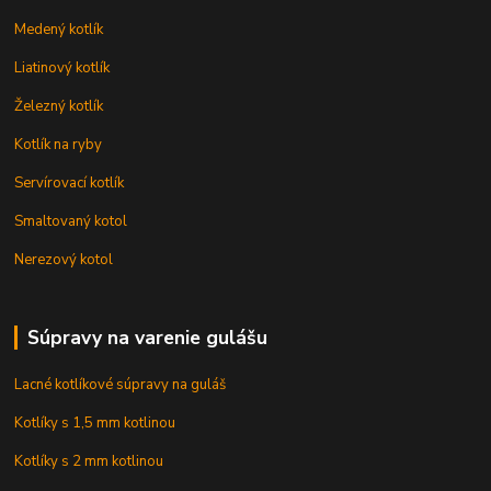
Medený kotlík
Liatinový kotlík
Železný kotlík
Kotlík na ryby
Servírovací kotlík
Smaltovaný kotol
Nerezový kotol
Súpravy na varenie gulášu
Lacné kotlíkové súpravy na guláš
Kotlíky s 1,5 mm kotlinou
Kotlíky s 2 mm kotlinou