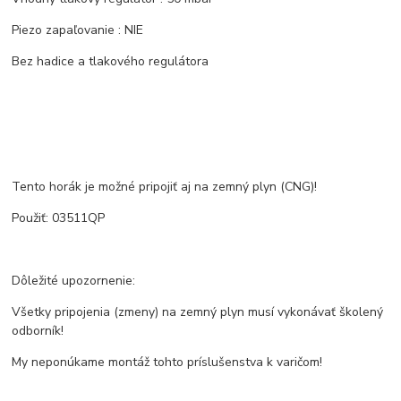
Piezo zapaľovanie : NIE
Bez hadice a tlakového regulátora
Tento horák je možné pripojiť aj na zemný plyn (CNG)!
Použiť: 03511QP
Dôležité upozornenie:
Všetky pripojenia (zmeny) na zemný plyn musí vykonávať školený
odborník!
My neponúkame montáž tohto príslušenstva k varičom!