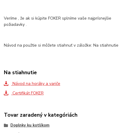
Veríme , že ak si kúpite FOKER splníme vaše najprísnejšie
požiadavky .
Návod na použtie si môžete stiahnuť v záložke: Na stiahnutie
Na stiahnutie
Návod na horáky a variče
Certifikát FOKER
Tovar zaradený v kategóriách
Doplnky ku kotlíkom