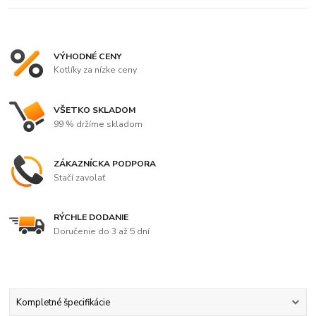
VÝHODNÉ CENY
Kotlíky za nízke ceny
VŠETKO SKLADOM
99 % držíme skladom
ZÁKAZNÍCKA PODPORA
Stačí zavolať
RÝCHLE DODANIE
Doručenie do 3 až 5 dní
Kompletné špecifikácie