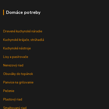
Domáce potreby
Drevené kuchynské náradie
Kuchynské krájače, strúhadlá
Kuchynské nástroje
Lisy a pasírovače
Nerezový riad
Obuváky do topánok
Panvice na grilovanie
Pečenie
Plastový riad
Smaltovaný riad