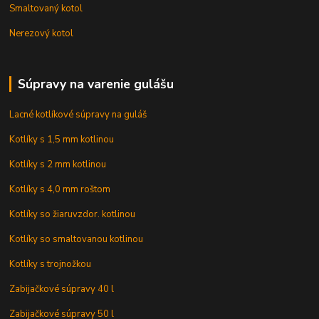
Smaltovaný kotol
Nerezový kotol
Súpravy na varenie gulášu
Lacné kotlíkové súpravy na guláš
Kotlíky s 1,5 mm kotlinou
Kotlíky s 2 mm kotlinou
Kotlíky s 4,0 mm roštom
Kotlíky so žiaruvzdor. kotlinou
Kotlíky so smaltovanou kotlinou
Kotlíky s trojnožkou
Zabijačkové súpravy 40 l
Zabijačkové súpravy 50 l