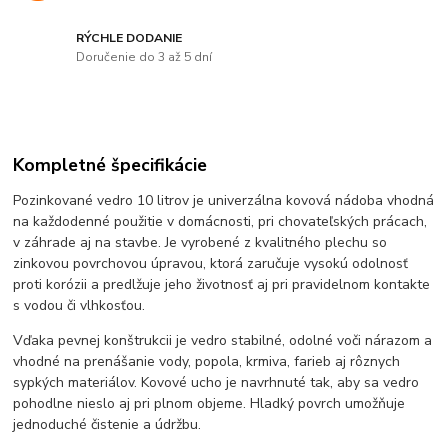
RÝCHLE DODANIE
Doručenie do 3 až 5 dní
Kompletné špecifikácie
Pozinkované vedro 10 litrov je univerzálna kovová nádoba vhodná
na každodenné použitie v domácnosti, pri chovateľských prácach,
v záhrade aj na stavbe. Je vyrobené z kvalitného plechu so
zinkovou povrchovou úpravou, ktorá zaručuje vysokú odolnosť
proti korózii a predlžuje jeho životnosť aj pri pravidelnom kontakte
s vodou či vlhkosťou.
Vďaka pevnej konštrukcii je vedro stabilné, odolné voči nárazom a
vhodné na prenášanie vody, popola, krmiva, farieb aj rôznych
sypkých materiálov. Kovové ucho je navrhnuté tak, aby sa vedro
pohodlne nieslo aj pri plnom objeme. Hladký povrch umožňuje
jednoduché čistenie a údržbu.