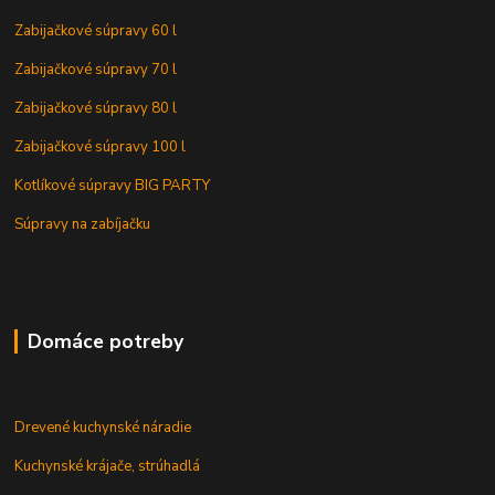
Zabijačkové súpravy 60 l
Zabijačkové súpravy 70 l
Zabijačkové súpravy 80 l
Zabijačkové súpravy 100 l
Kotlíkové súpravy BIG PARTY
Súpravy na zabíjačku
Domáce potreby
Drevené kuchynské náradie
Kuchynské krájače, strúhadlá