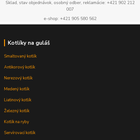
Sklad, stav objednávok, osobný odber, reklamácie: +421 902 212
007
e-shop: +421 905 580 562
Kotlíky na guláš
Smaltovaný kotlík
Antikorový kotlík
Nerezový kotlík
Medený kotlík
Liatinový kotlík
Železný kotlík
Kotlík na ryby
Servírovací kotlík