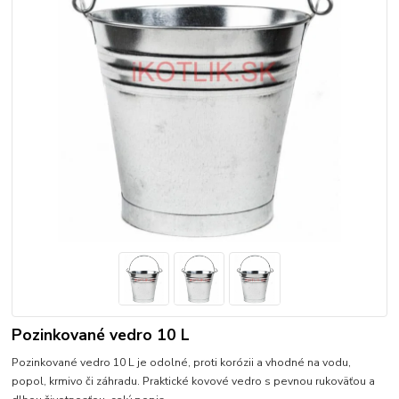
Pozinkované vedro 10 L
Pozinkované vedro 10 L je odolné, proti korózii a vhodné na vodu,
popol, krmivo či záhradu. Praktické kovové vedro s pevnou rukoväťou a