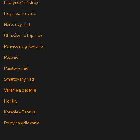
Kuchynské nástroje
Lisy a pasírovače
Nerezový riad
Obuváky do topánok
Panvice na grilovanie
Pečenie
Plastový riad
Smaltovaný riad
Varenie a pečenie
Horáky
Korenie - Paprika
Rošty na grilovanie