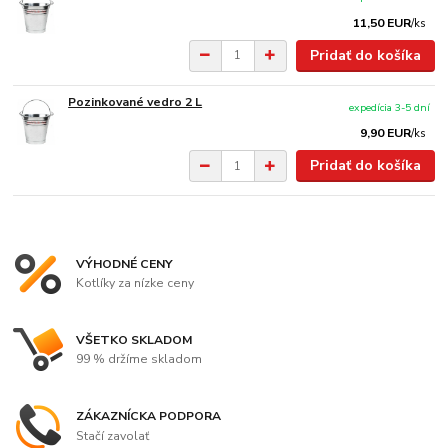
11,50 EUR
/
ks
Pridať do košíka
Pozinkované vedro 2 L
expedícia 3-5 dní
9,90 EUR
/
ks
Pridať do košíka
VÝHODNÉ CENY
Kotlíky za nízke ceny
VŠETKO SKLADOM
99 % držíme skladom
ZÁKAZNÍCKA PODPORA
Stačí zavolať