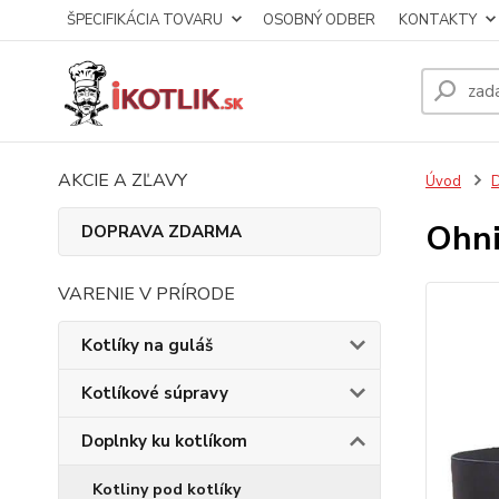
ŠPECIFIKÁCIA TOVARU
OSOBNÝ ODBER
KONTAKTY
AKCIE A ZĽAVY
Úvod
D
Ohn
DOPRAVA ZDARMA
VARENIE V PRÍRODE
Kotlíky na guláš
Kotlíkové súpravy
Doplnky ku kotlíkom
Kotliny pod kotlíky