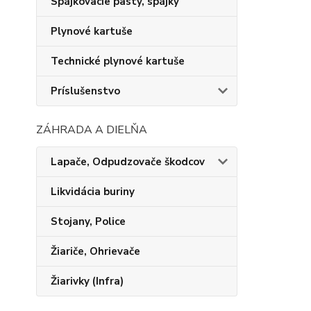
Spájkovacie pasty, spájky
Plynové kartuše
Technické plynové kartuše
Príslušenstvo
ZÁHRADA A DIELŇA
Lapače, Odpudzovače škodcov
Likvidácia buriny
Stojany, Police
Žiariče, Ohrievače
Žiarivky (Infra)