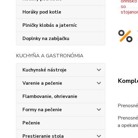
Horáky pod kotle
Plničky klobás a jaterníc
Doplnky na zabíjačku
KUCHYŇA A GASTRONÓMIA
Kuchynské nástroje
Komple
Varenie a pečenie
Flambovanie, ohrievanie
Prenosné
Formy na pečenie
Prenosné 
Pečenie
a opekani
Prestieranie stola