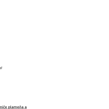
a!
niče plameňa a