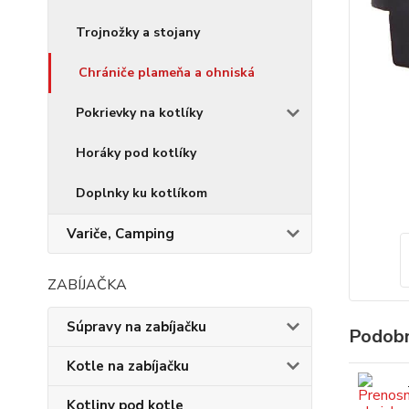
Trojnožky a stojany
Chrániče plameňa a ohniská
Pokrievky na kotlíky
Horáky pod kotlíky
Doplnky ku kotlíkom
Variče, Camping
ZABÍJAČKA
Súpravy na zabíjačku
Podobn
Kotle na zabíjačku
Kotliny pod kotle