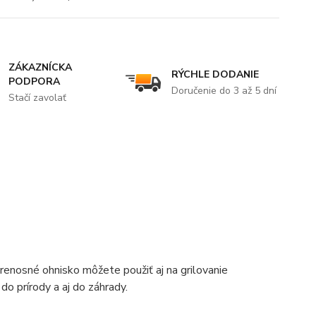
ZÁKAZNÍCKA
RÝCHLE DODANIE
PODPORA
Doručenie do 3 až 5 dní
Stačí zavolať
Prenosné ohnisko môžete použiť aj na grilovanie
do prírody a aj do záhrady.