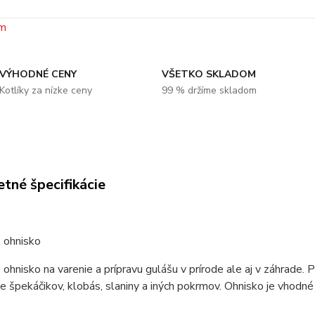
VÝHODNÉ CENY
VŠETKO SKLADOM
Kotlíky za nízke ceny
99 % držíme skladom
tné špecifikácie
 ohnisko
ohnisko na varenie a prípravu gulášu v prírode ale aj v záhrade. 
e špekáčikov, klobás, slaniny a iných pokrmov. Ohnisko je vhodné 