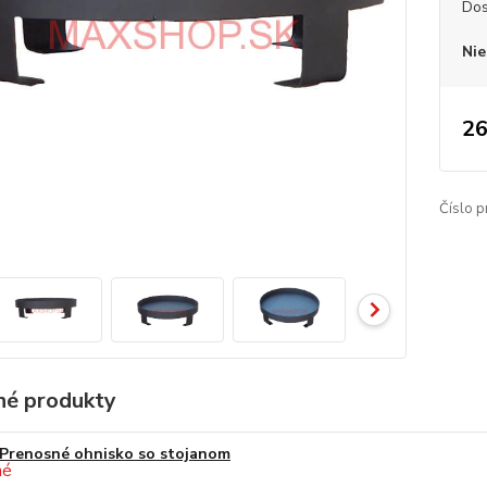
Dos
Nie
26
Číslo p
é produkty
Prenosné ohnisko so stojanom