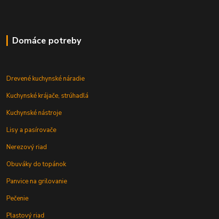
Domáce potreby
Drevené kuchynské náradie
Kuchynské krájače, strúhadlá
Kuchynské nástroje
Lisy a pasírovače
Nerezový riad
Obuváky do topánok
Panvice na grilovanie
Pečenie
Plastový riad