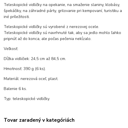
Teleskopické vidličky na opekanie, na smaženie slaniny, klobásy,
špekáčiky, na záhradné párty, grilovanie pri kempovaní, turistiku a
iné príležitosti.
Teleskopické vidličky sú vyrobené z nerezovej ocele.
Teleskopické vidličky sú navrhnuté tak, aby sa jedlo mohlo ľahko
pripnúť až do konca, ale počas pečenia nekĺzalo.
Veľkosť:
Dĺžka vidličiek: 24,5 cm až 84,5 cm.
Hmotnosť: 390 g (6 ks).
Materiál: nerezová oceľ, plast.
Balenie 6 ks.
Typ: teleskopické vidličky.
Tovar zaradený v kategóriách