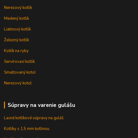
Nerezový kotlík
Medený kotlík
Liatinový kotlík
Železný kotlík
Kotlík na ryby
Servírovací kotlík
Smaltovaný kotol
Nerezový kotol
Súpravy na varenie gulášu
Lacné kotlíkové súpravy na guláš
Kotlíky s 1,5 mm kotlinou