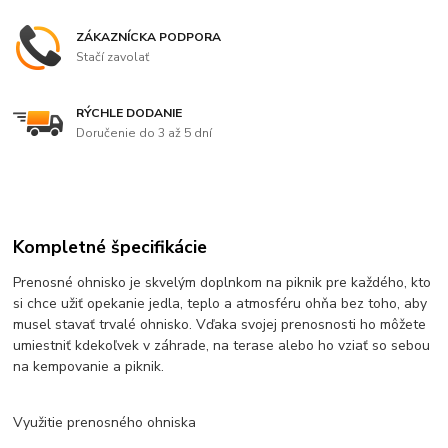
ZÁKAZNÍCKA PODPORA
Stačí zavolať
RÝCHLE DODANIE
Doručenie do 3 až 5 dní
Kompletné špecifikácie
Prenosné ohnisko je skvelým doplnkom na piknik pre každého, kto
si chce užiť opekanie jedla, teplo a atmosféru ohňa bez toho, aby
musel stavať trvalé ohnisko. Vďaka svojej prenosnosti ho môžete
umiestniť kdekoľvek v záhrade, na terase alebo ho vziať so sebou
na kempovanie a piknik.
Využitie prenosného ohniska