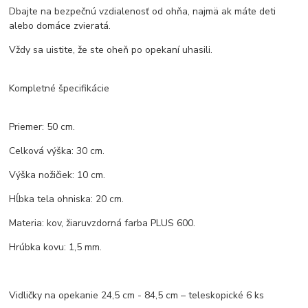
Dbajte na bezpečnú vzdialenosť od ohňa, najmä ak máte deti
alebo domáce zvieratá.
Vždy sa uistite, že ste oheň po opekaní uhasili.
Kompletné špecifikácie
Priemer: 50 cm.
Celková výška: 30 cm.
Výška nožičiek: 10 cm.
Hĺbka tela ohniska: 20 cm.
Materia: kov, žiaruvzdorná farba PLUS 600.
Hrúbka kovu: 1,5 mm.
Vidličky na opekanie 24,5 cm - 84,5 cm – teleskopické 6 ks