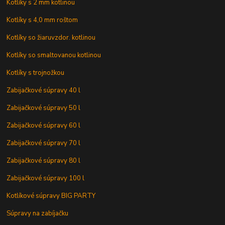
Kotlíky s 2 mm kotlinou
Kotlíky s 4,0 mm roštom
Kotlíky so žiaruvzdor. kotlinou
Kotlíky so smaltovanou kotlinou
Kotlíky s trojnožkou
Zabijačkové súpravy 40 l
Zabijačkové súpravy 50 l
Zabijačkové súpravy 60 l
Zabijačkové súpravy 70 l
Zabijačkové súpravy 80 l
Zabijačkové súpravy 100 l
Kotlíkové súpravy BIG PARTY
Súpravy na zabíjačku