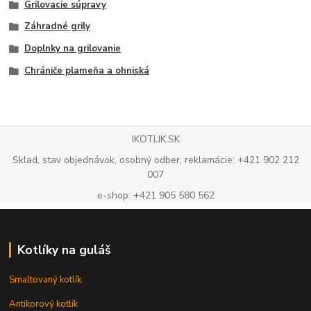
Grilovacie súpravy
Záhradné grily
Doplnky na grilovanie
Chrániče plameňa a ohniská
IKOTLIK.SK
Sklad, stav objednávok, osobný odber, reklamácie: +421 902 212
007
e-shop: +421 905 580 562
Kotlíky na guláš
Smaltovaný kotlík
Antikorový kotlík