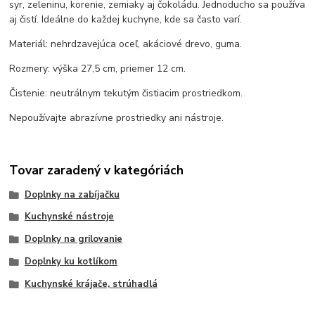
syr, zeleninu, korenie, zemiaky aj čokoládu. Jednoducho sa používa
aj čistí. Ideálne do každej kuchyne, kde sa často varí.
Materiál: nehrdzavejúca oceľ, akáciové drevo, guma.
Rozmery: výška 27,5 cm, priemer 12 cm.
Čistenie: neutrálnym tekutým čistiacim prostriedkom.
Nepoužívajte abrazívne prostriedky ani nástroje.
Tovar zaradený v kategóriách
Doplnky na zabíjačku
Kuchynské nástroje
Doplnky na grilovanie
Doplnky ku kotlíkom
Kuchynské krájače, strúhadlá