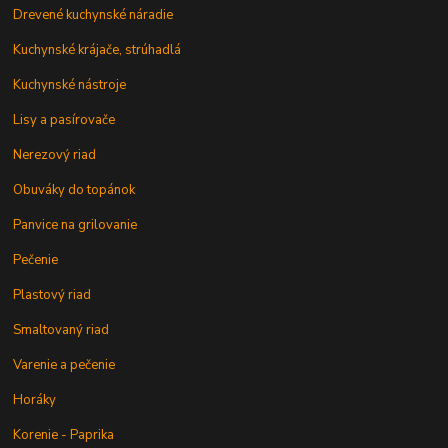
Drevené kuchynské náradie
Kuchynské krájače, strúhadlá
Kuchynské nástroje
Lisy a pasírovače
Nerezový riad
Obuváky do topánok
Panvice na grilovanie
Pečenie
Plastový riad
Smaltovaný riad
Varenie a pečenie
Horáky
Korenie - Paprika