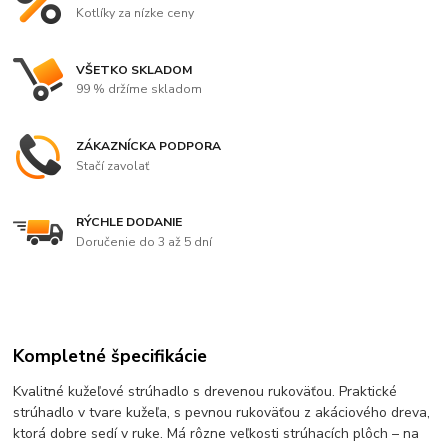
Kotlíky za nízke ceny
VŠETKO SKLADOM
99 % držíme skladom
ZÁKAZNÍCKA PODPORA
Stačí zavolať
RÝCHLE DODANIE
Doručenie do 3 až 5 dní
Kompletné špecifikácie
Kvalitné kužeľové strúhadlo s drevenou rukoväťou. Praktické
strúhadlo v tvare kužeľa, s pevnou rukoväťou z akáciového dreva,
ktorá dobre sedí v ruke. Má rôzne veľkosti strúhacích plôch – na