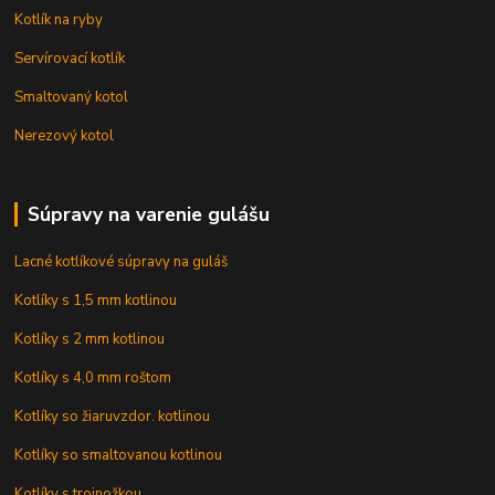
Kotlík na ryby
Servírovací kotlík
Smaltovaný kotol
Nerezový kotol
Súpravy na varenie gulášu
Lacné kotlíkové súpravy na guláš
Kotlíky s 1,5 mm kotlinou
Kotlíky s 2 mm kotlinou
Kotlíky s 4,0 mm roštom
Kotlíky so žiaruvzdor. kotlinou
Kotlíky so smaltovanou kotlinou
Kotlíky s trojnožkou