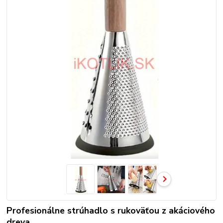
Profesionálne strúhadlo s rukoväťou z akáciového
dreva