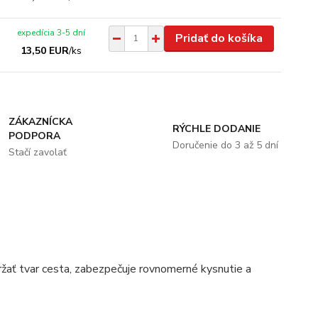
expedícia 3-5 dní
Pridať do košíka
13,50 EUR
/
ks
ZÁKAZNÍCKA
RÝCHLE DODANIE
PODPORA
Doručenie do 3 až 5 dní
Stačí zavolať
žať tvar cesta, zabezpečuje rovnomerné kysnutie a