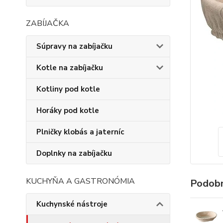
ZABÍJAČKA
Súpravy na zabíjačku
Kotle na zabíjačku
Kotliny pod kotle
Horáky pod kotle
Plničky klobás a jaterníc
Doplnky na zabíjačku
KUCHYŇA A GASTRONÓMIA
Podobn
Kuchynské nástroje