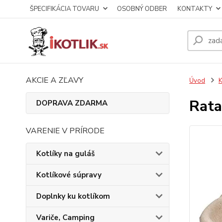
ŠPECIFIKÁCIA TOVARU
OSOBNÝ ODBER
KONTAKTY
AKCIE A ZĽAVY
Úvod
K
Rata
DOPRAVA ZDARMA
VARENIE V PRÍRODE
Kotlíky na guláš
Kotlíkové súpravy
Doplnky ku kotlíkom
Variče, Camping