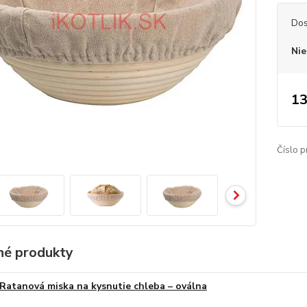
Dos
Nie
13
Číslo p
é produkty
Ratanová miska na kysnutie chleba – oválna