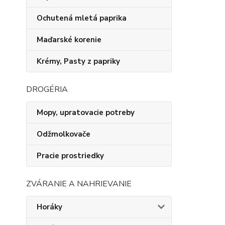
Ochutená mletá paprika
Maďarské korenie
Krémy, Pasty z papriky
DROGÉRIA
Mopy, upratovacie potreby
Odžmolkovače
Pracie prostriedky
ZVÁRANIE A NAHRIEVANIE
Horáky