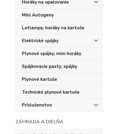
Horáky na opalovanie
Mini Autogeny
Letlampy, horáky na kartuše
Elektrické spájky
Plynové spájky, mini horáky
Spájkovacie pasty, spájky
Plynové kartuše
Technické plynové kartuše
Príslušenstvo
ZÁHRADA A DIELŇA