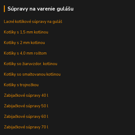
Súpravy na varenie gulášu
Lacné kotlíkové súpravy na guláš
Kotlíky s 1,5 mm kotlinou
Kotlíky s 2 mm kotlinou
Kotlíky s 4,0 mm roštom
Kotlíky so žiaruvzdor. kotlinou
Kotlíky so smaltovanou kotlinou
Kotlíky s trojnožkou
Zabijačkové súpravy 40 l
Zabijačkové súpravy 50 l
Zabijačkové súpravy 60 l
Zabijačkové súpravy 70 l