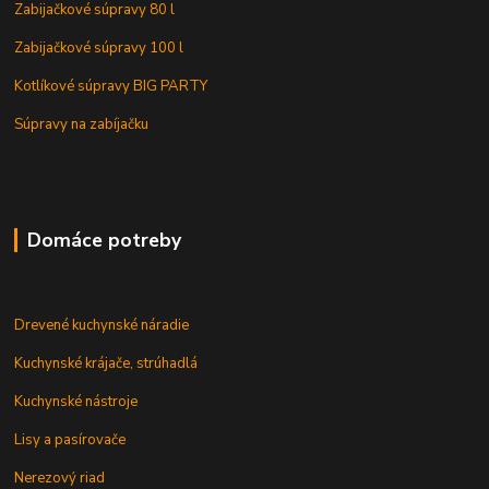
Zabijačkové súpravy 80 l
Zabijačkové súpravy 100 l
Kotlíkové súpravy BIG PARTY
Súpravy na zabíjačku
Domáce potreby
Drevené kuchynské náradie
Kuchynské krájače, strúhadlá
Kuchynské nástroje
Lisy a pasírovače
Nerezový riad