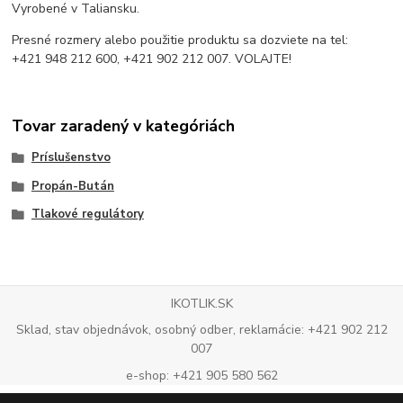
Vyrobené v Taliansku.
Presné rozmery alebo použitie produktu sa dozviete na tel:
+421 948 212 600, +421 902 212 007. VOLAJTE!
Tovar zaradený v kategóriách
Príslušenstvo
Propán-Bután
Tlakové regulátory
IKOTLIK.SK
Sklad, stav objednávok, osobný odber, reklamácie: +421 902 212
007
e-shop: +421 905 580 562