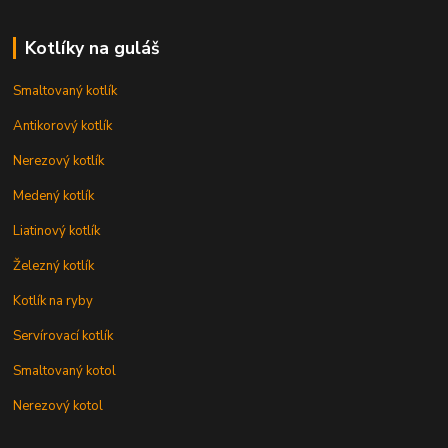
Kotlíky na guláš
Smaltovaný kotlík
Antikorový kotlík
Nerezový kotlík
Medený kotlík
Liatinový kotlík
Železný kotlík
Kotlík na ryby
Servírovací kotlík
Smaltovaný kotol
Nerezový kotol