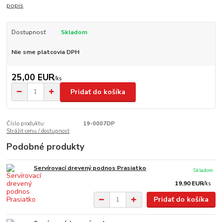
popis
Dostupnosť
Skladom
Nie sme platcovia DPH
25,00 EUR
/
ks
Pridať do košíka
Číslo produktu:
19-0007DP
Strážiť cenu / dostupnosť
Podobné produkty
Servírovací drevený podnos Prasiatko
Skladom
19,90 EUR
/
ks
Pridať do košíka