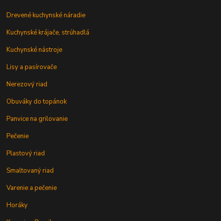
Drevené kuchynské náradie
Kuchynské krájače, strúhadlá
Kuchynské nástroje
Lisy a pasírovače
Nerezový riad
Obuváky do topánok
Panvice na grilovanie
Pečenie
Plastový riad
Smaltovaný riad
Varenie a pečenie
Horáky