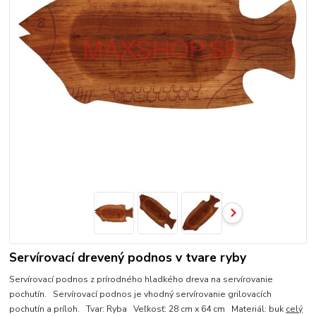
Servírovací drevený podnos v tvare ryby
Servírovací podnos z prírodného hladkého dreva na servírovanie
pochutín. Servírovací podnos je vhodný servírovanie grilovacích
pochutín a príloh. Tvar: Ryba Veľkosť: 28 cm x 64 cm Materiál: buk
celý