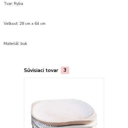
Tvar: Ryba
Veľkosť: 28 cm x 64 cm
Materiál: buk
Súvisiaci tovar
3