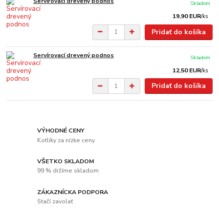
Servírovací drevený podnos
Skladom
19,90 EUR
/
ks
Pridať do košíka
Servírovací drevený podnos
Skladom
12,50 EUR
/
ks
Pridať do košíka
VÝHODNÉ CENY
Kotlíky za nízke ceny
VŠETKO SKLADOM
99 % držíme skladom
ZÁKAZNÍCKA PODPORA
Stačí zavolať