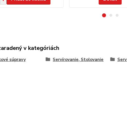
zaradený v kategóriách
kové súpravy
Servírovanie, Stolovanie
Serv