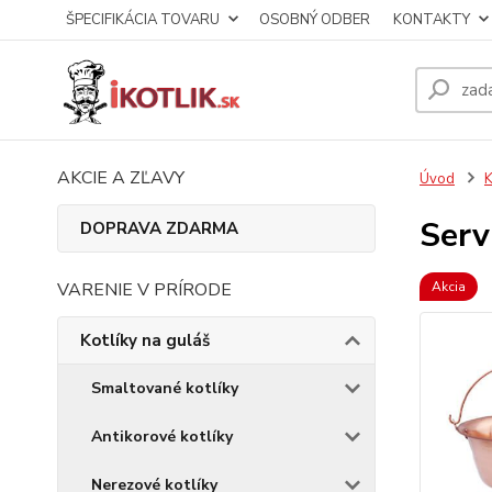
ŠPECIFIKÁCIA TOVARU
OSOBNÝ ODBER
KONTAKTY
AKCIE A ZĽAVY
Úvod
K
Serv
DOPRAVA ZDARMA
VARENIE V PRÍRODE
Akcia
Kotlíky na guláš
Smaltované kotlíky
Antikorové kotlíky
Nerezové kotlíky