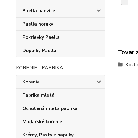
Paella panvice
Paella horáky
Pokrievky Paella
Doplnky Paella
Tovar 
Kotlí
KORENIE - PAPRIKA
Korenie
Paprika mletá
Ochutená mletá paprika
Maďarské korenie
Krémy, Pasty z papriky