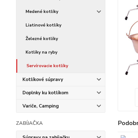
Medené kotlíky
Liatinové kotlíky
Železné kotlíky
Kotlíky na ryby
Servírovacie kotlíky
Kotlíkové súpravy
Doplnky ku kotlíkom
Variče, Camping
Podobn
ZABÍJAČKA
Súpravy na zabíjačku