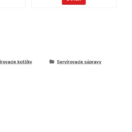
írovacie kotlíky
Servírovacie súpravy