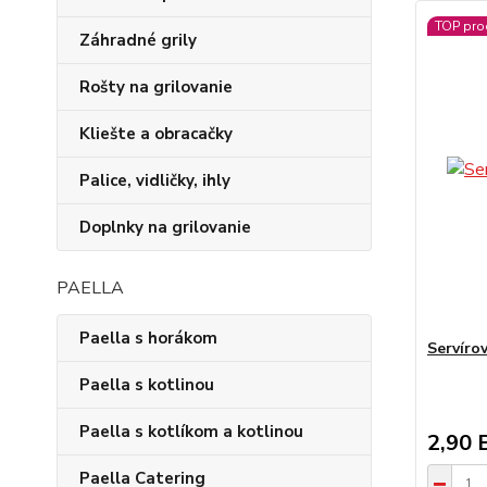
TOP pro
Záhradné grily
Rošty na grilovanie
Kliešte a obracačky
Palice, vidličky, ihly
Doplnky na grilovanie
PAELLA
Paella s horákom
Servíro
Paella s kotlinou
Paella s kotlíkom a kotlinou
2,90 
Paella Catering