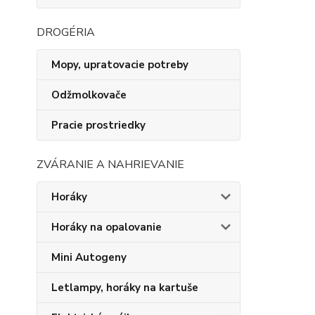
DROGÉRIA
Mopy, upratovacie potreby
Odžmolkovače
Pracie prostriedky
ZVÁRANIE A NAHRIEVANIE
Horáky
Horáky na opalovanie
Mini Autogeny
Letlampy, horáky na kartuše