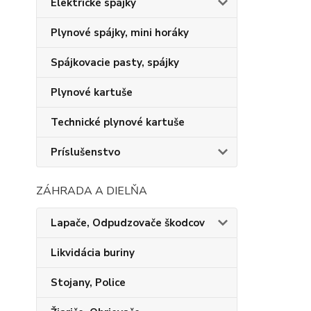
Elektrické spájky
Plynové spájky, mini horáky
Spájkovacie pasty, spájky
Plynové kartuše
Technické plynové kartuše
Príslušenstvo
ZÁHRADA A DIELŇA
Lapače, Odpudzovače škodcov
Likvidácia buriny
Stojany, Police