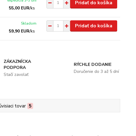
expedícia 3-5 dní
Pridať do košíka
55,00 EUR
/
ks
Skladom
Pridať do košíka
59,90 EUR
/
ks
ZÁKAZNÍCKA
RÝCHLE DODANIE
PODPORA
Doručenie do 3 až 5 dní
Stačí zavolať
úvisiaci tovar
5