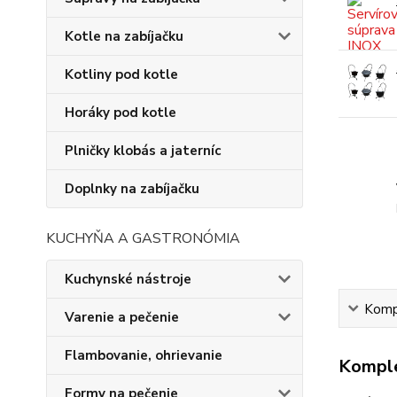
Kotle na zabíjačku
Kotliny pod kotle
Horáky pod kotle
Plničky klobás a jaterníc
Doplnky na zabíjačku
KUCHYŇA A GASTRONÓMIA
Kuchynské nástroje
Kompl
Varenie a pečenie
Flambovanie, ohrievanie
Komple
Formy na pečenie