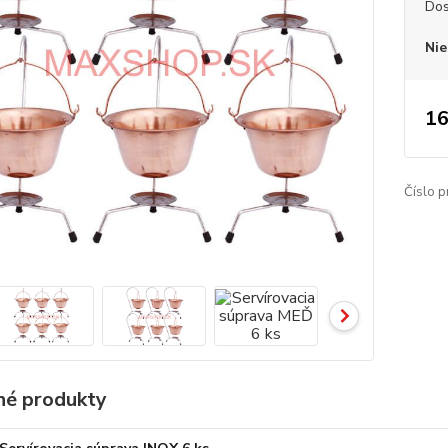
Dos
Nie
16
Číslo p
é produkty