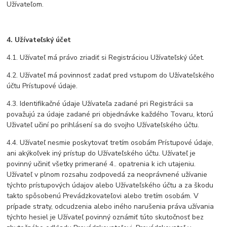
Užívateľom.
4. Užívateľský účet
4.1. Užívateľ má právo zriadiť si Registráciou Užívateľský účet.
4.2. Užívateľ má povinnosť zadať pred vstupom do Užívateľského
účtu Prístupové údaje.
4.3. Identifikačné údaje Užívateľa zadané pri Registrácii sa
považujú za údaje zadané pri objednávke každého Tovaru, ktorú
Uživateľ učiní po prihlásení sa do svojho Užívateľského účtu.
4.4. Užívateľ nesmie poskytovať tretím osobám Prístupové údaje,
ani akýkoľvek iný prístup do Užívateľského účtu. Užívateľ je
povinný učiniť všetky primerané 4.. opatrenia k ich utajeniu.
Užívateľ v plnom rozsahu zodpovedá za neoprávnené užívanie
týchto prístupových údajov alebo Užívateľského účtu a za škodu
takto spôsobenú Prevádzkovateľovi alebo tretím osobám. V
prípade straty, odcudzenia alebo iného narušenia práva užívania
týchto hesiel je Užívateľ povinný oznámiť túto skutočnosť bez