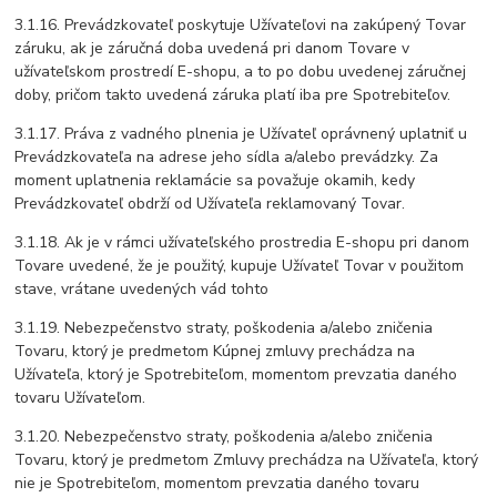
3.1.16. Prevádzkovateľ poskytuje Užívateľovi na zakúpený Tovar
záruku, ak je záručná doba uvedená pri danom Tovare v
užívateľskom prostredí E-shopu, a to po dobu uvedenej záručnej
doby, pričom takto uvedená záruka platí iba pre Spotrebiteľov.
3.1.17. Práva z vadného plnenia je Užívateľ oprávnený uplatniť u
Prevádzkovateľa na adrese jeho sídla a/alebo prevádzky. Za
moment uplatnenia reklamácie sa považuje okamih, kedy
Prevádzkovateľ obdrží od Užívateľa reklamovaný Tovar.
3.1.18. Ak je v rámci užívateľského prostredia E-shopu pri danom
Tovare uvedené, že je použitý, kupuje Užívateľ Tovar v použitom
stave, vrátane uvedených vád tohto
3.1.19. Nebezpečenstvo straty, poškodenia a/alebo zničenia
Tovaru, ktorý je predmetom Kúpnej zmluvy prechádza na
Užívateľa, ktorý je Spotrebiteľom, momentom prevzatia daného
tovaru Užívateľom.
3.1.20. Nebezpečenstvo straty, poškodenia a/alebo zničenia
Tovaru, ktorý je predmetom Zmluvy prechádza na Užívateľa, ktorý
nie je Spotrebiteľom, momentom prevzatia daného tovaru