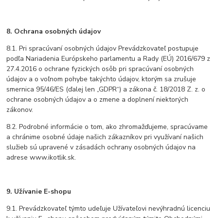
8. Ochrana osobných údajov
8.1. Pri spracúvaní osobných údajov Prevádzkovateľ postupuje
podľa Nariadenia Európskeho parlamentu a Rady (EÚ) 2016/679 z
27.4.2016 o ochrane fyzických osôb pri spracúvaní osobných
údajov a o voľnom pohybe takýchto údajov, ktorým sa zrušuje
smernica 95/46/ES (ďalej len „GDPR“) a zákona č. 18/2018 Z. z. o
ochrane osobných údajov a o zmene a doplnení niektorých
zákonov.
8.2. Podrobné informácie o tom, ako zhromažďujeme, spracúvame
a chránime osobné údaje našich zákazníkov pri využívaní našich
služieb sú upravené v zásadách ochrany osobných údajov na
adrese www.ikotlik.sk.
9. Užívanie E-shopu
9.1. Prevádzkovateľ týmto udeľuje Užívateľovi nevýhradnú licenciu