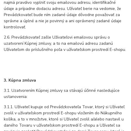
najmä pravdivo vyplniť svoju emailovou adresu, identifikačné
údaje a prípadne dodaciu adresu. Užívateľ berie na vedomie, že
Prevádzkovateľ bude ním zadané údaje dôvodne považovať za
správne a úplné a nie je povinný a ani oprávnený zadané údaje
kontrolovať.
2.6. Prevádzkovateľ zašle Užívateľovi emailovou správu o
uzatvorení Kúpnej zmluvy, a to na emailovú adresu zadanú
Užívateľom do príslušného poľa v užívateľskom prostredí E-shopu.
3. Kúpna zmluva
3.1. Uzatvorením Kúpnej zmluvy sa stávajú účinné nasledujúce
ustanovenia:
3.1.1. Užívateľ kupuje od Prevádzkovateľa Tovar, ktorý si Užívateľ
zvolil v užívateľskom prostredí E-shopu vložením do Nákupného
košíka, a to v množstve, ktoré si Užívateľ zvolil a/alebo nastavil u
daného Tovaru v užívateľskom prostredí E-shopu a Užívateľ sa