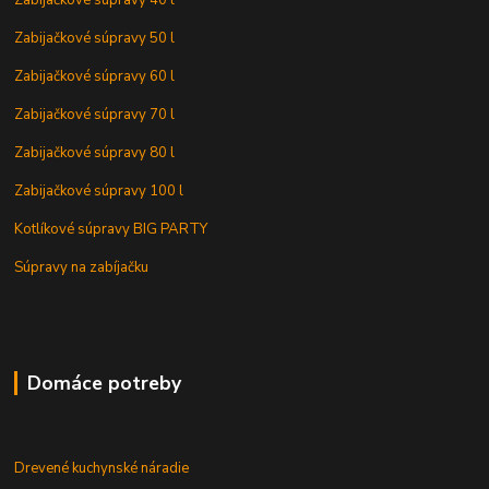
Zabijačkové súpravy 40 l
Zabijačkové súpravy 50 l
Zabijačkové súpravy 60 l
Zabijačkové súpravy 70 l
Zabijačkové súpravy 80 l
Zabijačkové súpravy 100 l
Kotlíkové súpravy BIG PARTY
Súpravy na zabíjačku
Domáce potreby
Drevené kuchynské náradie