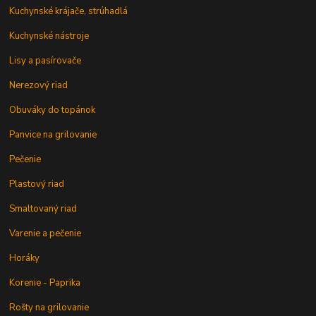
Kuchynské krájače, strúhadlá
Kuchynské nástroje
Lisy a pasírovače
Nerezový riad
Obuváky do topánok
Panvice na grilovanie
Pečenie
Plastový riad
Smaltovaný riad
Varenie a pečenie
Horáky
Korenie - Paprika
Rošty na grilovanie