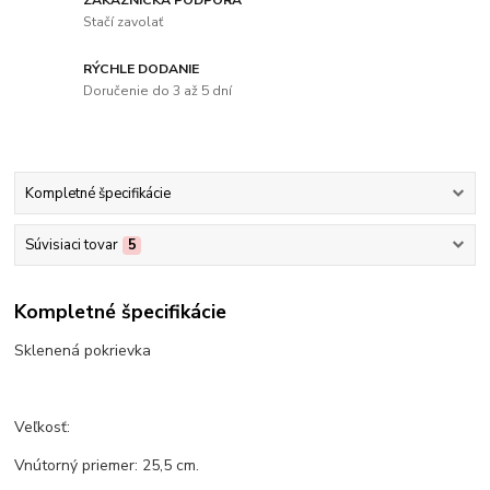
ZÁKAZNÍCKA PODPORA
Stačí zavolať
RÝCHLE DODANIE
Doručenie do 3 až 5 dní
Kompletné špecifikácie
Súvisiaci tovar
5
Kompletné špecifikácie
Sklenená pokrievka
Veľkosť:
Vnútorný priemer: 25,5 cm.