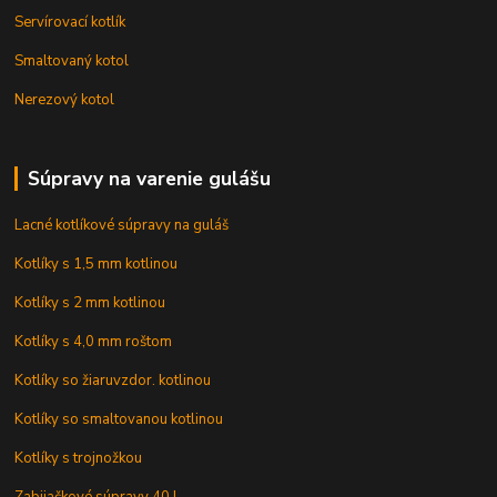
Servírovací kotlík
Smaltovaný kotol
Nerezový kotol
Súpravy na varenie gulášu
Lacné kotlíkové súpravy na guláš
Kotlíky s 1,5 mm kotlinou
Kotlíky s 2 mm kotlinou
Kotlíky s 4,0 mm roštom
Kotlíky so žiaruvzdor. kotlinou
Kotlíky so smaltovanou kotlinou
Kotlíky s trojnožkou