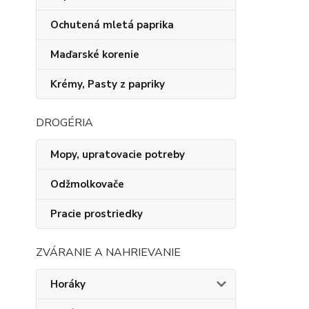
Ochutená mletá paprika
Maďarské korenie
Krémy, Pasty z papriky
DROGÉRIA
Mopy, upratovacie potreby
Odžmolkovače
Pracie prostriedky
ZVÁRANIE A NAHRIEVANIE
Horáky