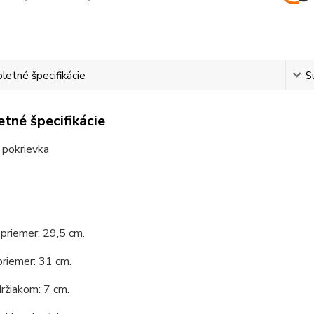
etné špecifikácie
S
tné špecifikácie
 pokrievka
priemer: 29,5 cm.
priemer: 31 cm.
ržiakom: 7 cm.