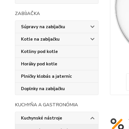
ZABÍJAČKA
Súpravy na zabíjačku
Kotle na zabíjačku
Kotliny pod kotle
Horáky pod kotle
Plničky klobás a jaterníc
Doplnky na zabíjačku
KUCHYŇA A GASTRONÓMIA
Kuchynské nástroje