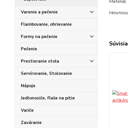
Materiál: 
Varenie a pečenie
Hmotnosť
Flambovanie, ohrievanie
Formy na pečenie
Súvisia
Pečenie
Prestieranie stola
Servírovanie, Stolovanie
Nápoje
Jedlonosiče, fľaše na pitie
Variče
Zaváranie