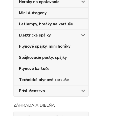
Horáky na opalovanie
Mini Autogeny
Letlampy, horáky na kartuše
Elektrické spájky
Plynové spájky, mini horáky
Spájkovacie pasty, spájky
Plynové kartuše
Technické plynové kartuše
Príslušenstvo
ZÁHRADA A DIELŇA