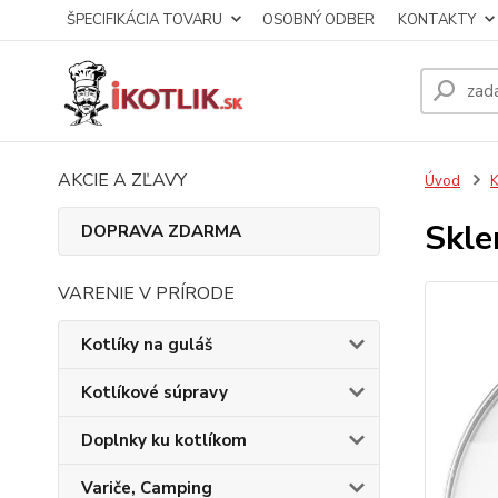
ŠPECIFIKÁCIA TOVARU
OSOBNÝ ODBER
KONTAKTY
AKCIE A ZĽAVY
Úvod
K
Skle
DOPRAVA ZDARMA
VARENIE V PRÍRODE
Kotlíky na guláš
Kotlíkové súpravy
Doplnky ku kotlíkom
Variče, Camping