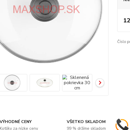
12
Číslo p
VÝHODNÉ CENY
VŠETKO SKLADOM
Kotlíky za nízke ceny
99 % držíme skladom