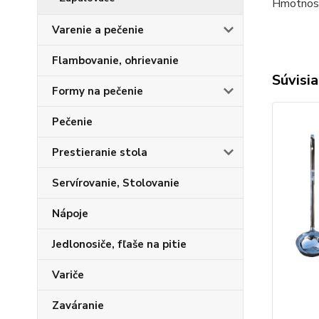
Hmotnosť
Varenie a pečenie
Flambovanie, ohrievanie
Súvisia
Formy na pečenie
Pečenie
Prestieranie stola
Servírovanie, Stolovanie
Nápoje
Jedlonosiče, fľaše na pitie
Variče
Zaváranie