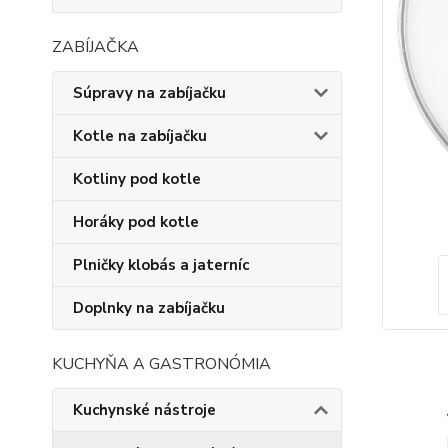
ZABÍJAČKA
Súpravy na zabíjačku
Kotle na zabíjačku
Kotliny pod kotle
Horáky pod kotle
Plničky klobás a jaterníc
Doplnky na zabíjačku
KUCHYŇA A GASTRONÓMIA
Kuchynské nástroje