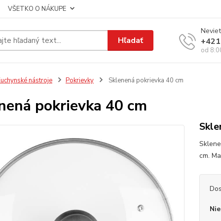
VŠETKO O NÁKUPE
Neviet
Hľadať
+421
od 8:0
uchynské nástroje
Pokrievky
Sklenená pokrievka 40 cm
nená pokrievka 40 cm
Skle
Sklene
cm. Mat
Dos
Nie