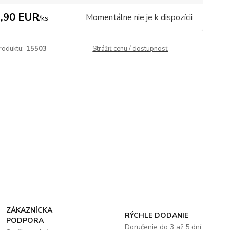
,90 EUR
Momentálne nie je k dispozícii
/
ks
roduktu:
15503
Strážiť cenu / dostupnosť
ZÁKAZNÍCKA
RÝCHLE DODANIE
PODPORA
Doručenie do 3 až 5 dní