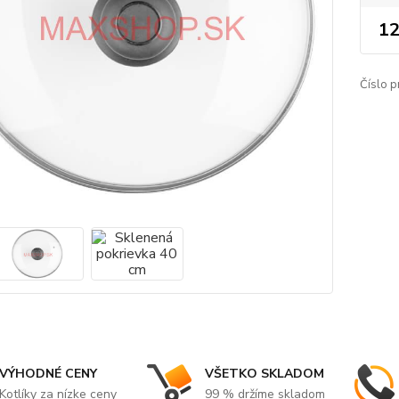
12
Číslo p
VÝHODNÉ CENY
VŠETKO SKLADOM
Kotlíky za nízke ceny
99 % držíme skladom