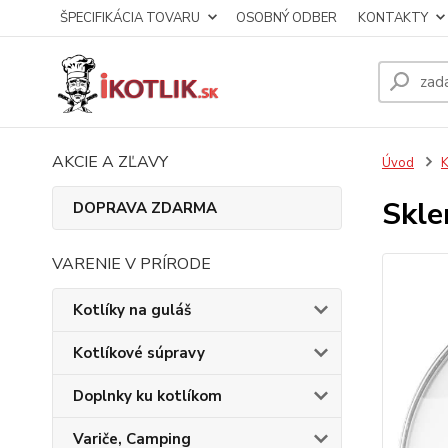
ŠPECIFIKÁCIA TOVARU
OSOBNÝ ODBER
KONTAKTY
AKCIE A ZĽAVY
Úvod
K
Skle
DOPRAVA ZDARMA
VARENIE V PRÍRODE
Kotlíky na guláš
Kotlíkové súpravy
Doplnky ku kotlíkom
Variče, Camping