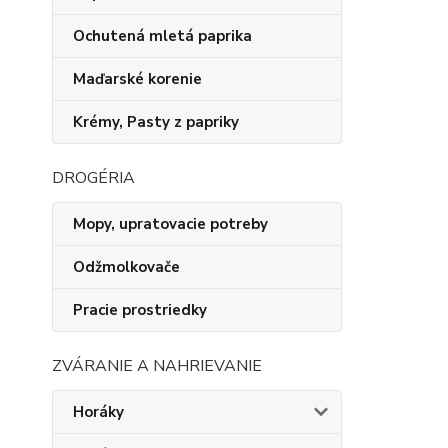
Ochutená mletá paprika
Maďarské korenie
Krémy, Pasty z papriky
DROGÉRIA
Mopy, upratovacie potreby
Odžmolkovače
Pracie prostriedky
ZVÁRANIE A NAHRIEVANIE
Horáky