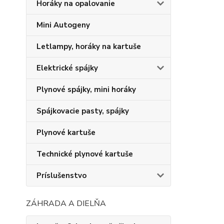
Horáky na opalovanie
Mini Autogeny
Letlampy, horáky na kartuše
Elektrické spájky
Plynové spájky, mini horáky
Spájkovacie pasty, spájky
Plynové kartuše
Technické plynové kartuše
Príslušenstvo
ZÁHRADA A DIELŇA