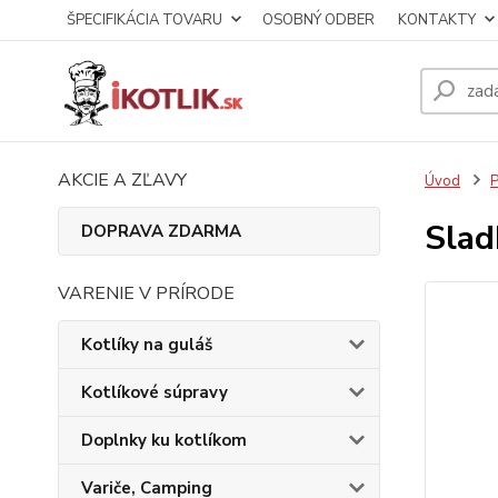
ŠPECIFIKÁCIA TOVARU
OSOBNÝ ODBER
KONTAKTY
AKCIE A ZĽAVY
Úvod
P
Slad
DOPRAVA ZDARMA
VARENIE V PRÍRODE
Kotlíky na guláš
Kotlíkové súpravy
Doplnky ku kotlíkom
Variče, Camping