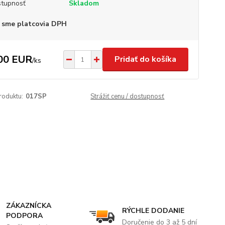
tupnosť
Skladom
 sme platcovia DPH
00 EUR
Pridať do košíka
/
ks
roduktu:
017SP
Strážiť cenu / dostupnosť
ZÁKAZNÍCKA
RÝCHLE DODANIE
PODPORA
Doručenie do 3 až 5 dní