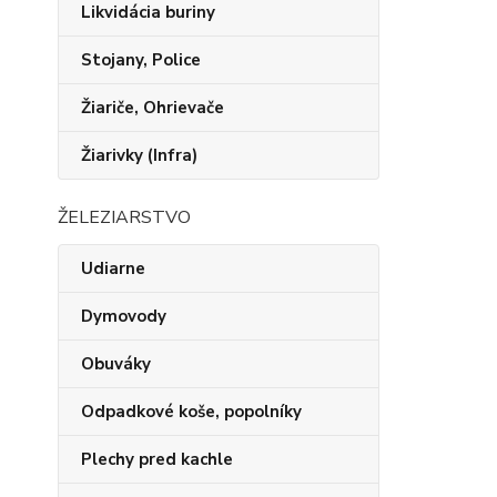
Likvidácia buriny
Stojany, Police
Žiariče, Ohrievače
Žiarivky (Infra)
ŽELEZIARSTVO
Udiarne
Dymovody
Obuváky
Odpadkové koše, popolníky
Plechy pred kachle