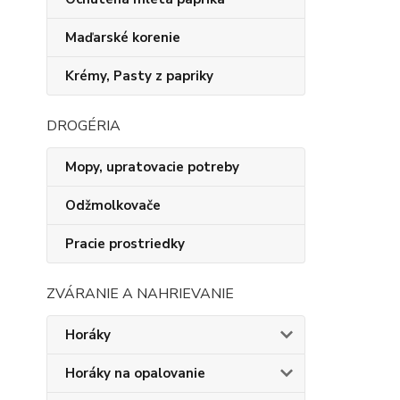
Maďarské korenie
Krémy, Pasty z papriky
DROGÉRIA
Mopy, upratovacie potreby
Odžmolkovače
Pracie prostriedky
ZVÁRANIE A NAHRIEVANIE
Horáky
Horáky na opalovanie