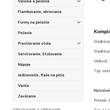
Varenie a pečenie
Flambovanie, ohrievanie
Formy na pečenie
Komple
Pečenie
Sladká 
Prestieranie stola
Sladká p
Servírovanie, Stolovanie
Veľkosť:
Nápoje
Typ: mlet
Jedlonosiče, fľaše na pitie
Variče
Nutričné
Zaváranie
Proteín: 