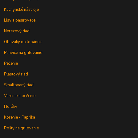
Kuchynské nástroje
Lisy a pasírovače
Nerezový riad
Obuváky do topánok
Panvice na grilovanie
Pečenie
Plastový riad
Smaltovaný riad
Varenie a pečenie
Horáky
Korenie - Paprika
Rošty na grilovanie