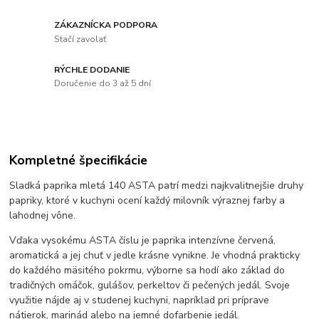
ZÁKAZNÍCKA PODPORA
Stačí zavolať
RÝCHLE DODANIE
Doručenie do 3 až 5 dní
Kompletné špecifikácie
Sladká paprika mletá 140 ASTA patrí medzi najkvalitnejšie druhy
papriky, ktoré v kuchyni ocení každý milovník výraznej farby a
lahodnej vône.
Vďaka vysokému ASTA číslu je paprika intenzívne červená,
aromatická a jej chuť v jedle krásne vynikne. Je vhodná prakticky
do každého mäsitého pokrmu, výborne sa hodí ako základ do
tradičných omáčok, gulášov, perkeltov či pečených jedál. Svoje
využitie nájde aj v studenej kuchyni, napríklad pri príprave
nátierok, marinád alebo na jemné dofarbenie jedál.