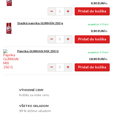
9,90 EUR
/
ks
Pridať do košíka
Sladká paprika GURMÁN 250 g
expedícia 3-5 dní
9,90 EUR
/
ks
Pridať do košíka
Paprika GURMAN MIX 250 G
expedícia 3-5 dní
18,90 EUR
/
ks
Pridať do košíka
VÝHODNÉ CENY
Kotlíky za nízke ceny
VŠETKO SKLADOM
99 % držíme skladom