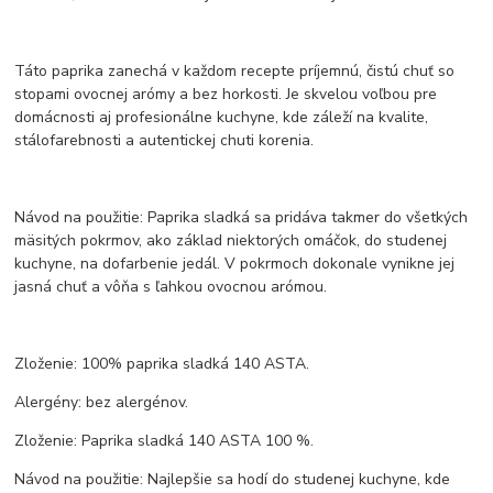
Táto paprika zanechá v každom recepte príjemnú, čistú chuť so
stopami ovocnej arómy a bez horkosti. Je skvelou voľbou pre
domácnosti aj profesionálne kuchyne, kde záleží na kvalite,
stálofarebnosti a autentickej chuti korenia.
Návod na použitie: Paprika sladká sa pridáva takmer do všetkých
mäsitých pokrmov, ako základ niektorých omáčok, do studenej
kuchyne, na dofarbenie jedál. V pokrmoch dokonale vynikne jej
jasná chuť a vôňa s ľahkou ovocnou arómou.
Zloženie: 100% paprika sladká 140 ASTA.
Alergény: bez alergénov.
Zloženie: Paprika sladká 140 ASTA 100 %.
Návod na použitie: Najlepšie sa hodí do studenej kuchyne, kde