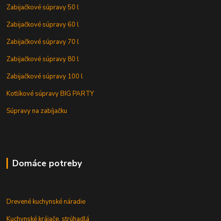
Zabijačkové súpravy 50 l
Zabijačkové súpravy 60 l
Zabijačkové súpravy 70 l
Zabijačkové súpravy 80 l
Zabijačkové súpravy 100 l
Kotlíkové súpravy BIG PARTY
Súpravy na zabíjačku
Domáce potreby
Drevené kuchynské náradie
Kuchynské krájače, strúhadlá