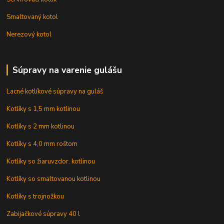
Smaltovaný kotol
Nerezový kotol
Súpravy na varenie gulášu
Lacné kotlíkové súpravy na guláš
Kotlíky s 1,5 mm kotlinou
Kotlíky s 2 mm kotlinou
Kotlíky s 4,0 mm roštom
Kotlíky so žiaruvzdor. kotlinou
Kotlíky so smaltovanou kotlinou
Kotlíky s trojnožkou
Zabijačkové súpravy 40 l