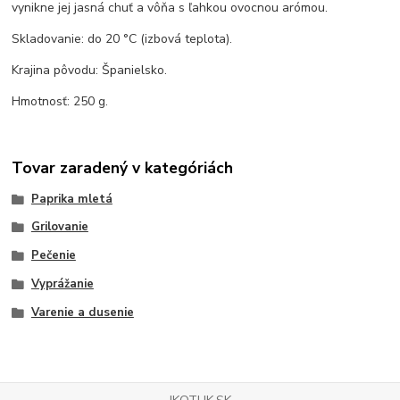
vynikne jej jasná chuť a vôňa s ľahkou ovocnou arómou.
Skladovanie: do 20 °C (izbová teplota).
Krajina pôvodu: Španielsko.
Hmotnosť: 250 g.
Tovar zaradený v kategóriách
Paprika mletá
Grilovanie
Pečenie
Vyprážanie
Varenie a dusenie