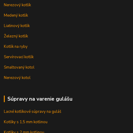
Nerezový kotlík
Medený kotlík
Liatinový kotlík
Železný kotlík
Kotlík na ryby
Servírovací kotlík
Smaltovaný kotol
Nerezový kotol
Súpravy na varenie gulášu
Lacné kotlíkové súpravy na guláš
Kotlíky s 1,5 mm kotlinou
Kotlíky s 2 mm kotlinou