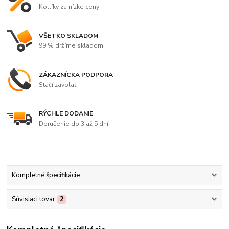
Kotlíky za nízke ceny
VŠETKO SKLADOM
99 % držíme skladom
ZÁKAZNÍCKA PODPORA
Stačí zavolať
RÝCHLE DODANIE
Doručenie do 3 až 5 dní
Kompletné špecifikácie
Súvisiaci tovar
2