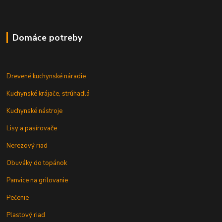
Domáce potreby
Drevené kuchynské náradie
Kuchynské krájače, strúhadlá
Kuchynské nástroje
Lisy a pasírovače
Nerezový riad
Obuváky do topánok
Panvice na grilovanie
Pečenie
Plastový riad