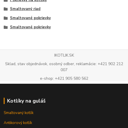
Smaltovaný riad
Smaltované pokrievky
Smaltované pokrievky
IKOTLIK.SK
Sklad, stav objednávok, osobný odber, reklamácie: +421 902 212
007
e-shop: +421 905 580 562
Kotlíky na guláš
Smaltovaný kotlík
Antikorový kotlík