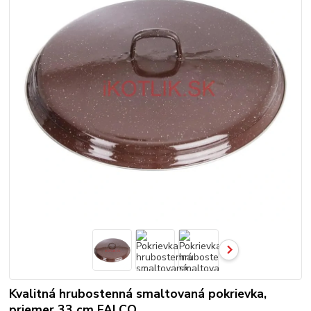
Kvalitná hrubostenná smaltovaná pokrievka,
priemer 33 cm FALCO