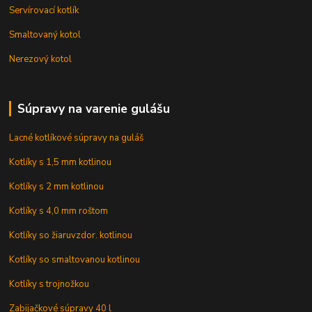
Servírovací kotlík
Smaltovaný kotol
Nerezový kotol
Súpravy na varenie gulášu
Lacné kotlíkové súpravy na guláš
Kotlíky s 1,5 mm kotlinou
Kotlíky s 2 mm kotlinou
Kotlíky s 4,0 mm roštom
Kotlíky so žiaruvzdor. kotlinou
Kotlíky so smaltovanou kotlinou
Kotlíky s trojnožkou
Zabijačkové súpravy 40 l