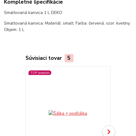
Kompletné špecifikácie
Smaltovaná kanvica 1 L DEKO
Smaltovaná kanvica. Materiál: smalt. Farba: červená, vzor: kvetiny.
Objem: 1 L
Súvisiaci tovar
5
TOP produkt