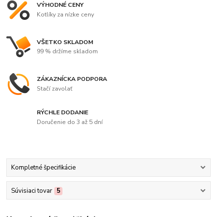
VÝHODNÉ CENY
Kotlíky za nízke ceny
VŠETKO SKLADOM
99 % držíme skladom
ZÁKAZNÍCKA PODPORA
Stačí zavolať
RÝCHLE DODANIE
Doručenie do 3 až 5 dní
Kompletné špecifikácie
Súvisiaci tovar
5