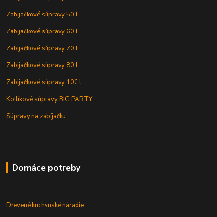
Zabijačkové súpravy 50 l
Zabijačkové súpravy 60 l
Zabijačkové súpravy 70 l
Zabijačkové súpravy 80 l
Zabijačkové súpravy 100 l
Kotlíkové súpravy BIG PARTY
Súpravy na zabíjačku
Domáce potreby
Drevené kuchynské náradie