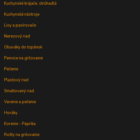
Kuchynské krájače, strúhadlá
Kuchynské nástroje
Lisy a pasírovače
Nerezový riad
Obuváky do topánok
Panvice na grilovanie
Pečenie
Plastový riad
Smaltovaný riad
Varenie a pečenie
Horáky
Korenie - Paprika
Rošty na grilovanie