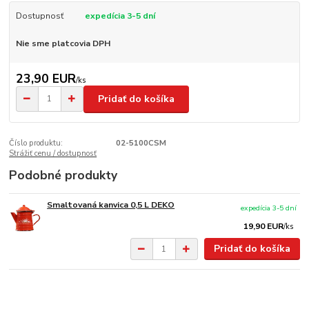
Dostupnosť
expedícia 3-5 dní
Nie sme platcovia DPH
23,90 EUR
/
ks
Pridať do košíka
Číslo produktu:
02-5100CSM
Strážiť cenu / dostupnosť
Podobné produkty
Smaltovaná kanvica 0,5 L DEKO
expedícia 3-5 dní
19,90 EUR
/
ks
Pridať do košíka