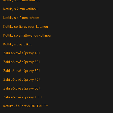
Kotlíky s 1,5 mm kotlinou
Kotlíky s 2 mm kotlinou
Kotlíky s 4,0 mm roštom
Kotlíky so žiaruvzdor. kotlinou
Kotlíky so smaltovanou kotlinou
Kotlíky s trojnožkou
Zabijačkové súpravy 40 l
Zabijačkové súpravy 50 l
Zabijačkové súpravy 60 l
Zabijačkové súpravy 70 l
Zabijačkové súpravy 80 l
Zabijačkové súpravy 100 l
Kotlíkové súpravy BIG PARTY