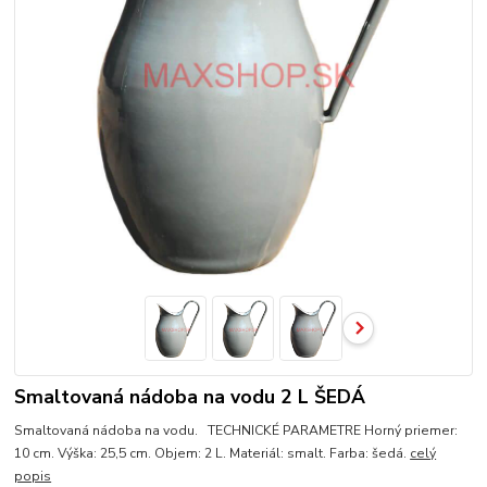
Smaltovaná nádoba na vodu 2 L ŠEDÁ
Smaltovaná nádoba na vodu. TECHNICKÉ PARAMETRE Horný priemer:
10 cm. Výška: 25,5 cm. Objem: 2 L. Materiál: smalt. Farba: šedá.
celý
popis