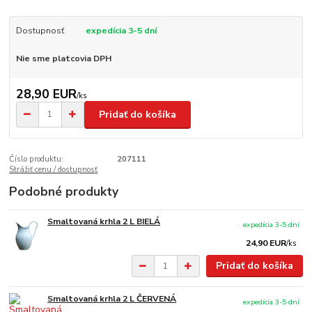
Dostupnosť
expedícia 3-5 dní
Nie sme platcovia DPH
28,90 EUR
/
ks
Pridať do košíka
Číslo produktu:
207111
Strážiť cenu / dostupnosť
Podobné produkty
Smaltovaná krhla 2 L BIELÁ
expedícia 3-5 dní
24,90 EUR
/
ks
Pridať do košíka
Smaltovaná krhla 2 L ČERVENÁ
expedícia 3-5 dní