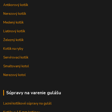
Antikorový kotlík
Nerezový kotlík
Medený kotlík
Liatinový kotlík
Železný kotlík
Kotlík na ryby
Servírovací kotlík
Smaltovaný kotol
Nerezový kotol
Súpravy na varenie gulášu
Lacné kotlíkové súpravy na guláš