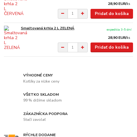
28,90 EUR
/
ks
Pridať do košíka
Smaltovaná krhla 2 L ZELENÁ
expedícia 3-5 dní
28,90 EUR
/
ks
Pridať do košíka
VÝHODNÉ CENY
Kotlíky za nízke ceny
VŠETKO SKLADOM
99 % držíme skladom
ZÁKAZNÍCKA PODPORA
Stačí zavolať
RÝCHLE DODANIE