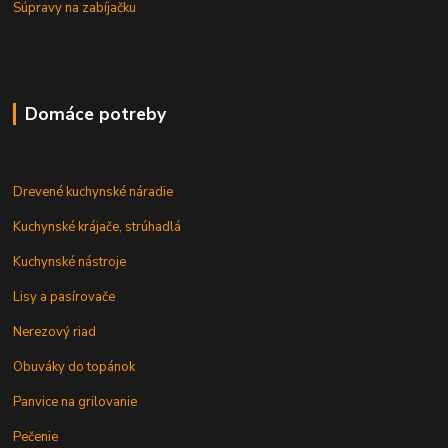
Súpravy na zabíjačku
Domáce potreby
Drevené kuchynské náradie
Kuchynské krájače, strúhadlá
Kuchynské nástroje
Lisy a pasírovače
Nerezový riad
Obuváky do topánok
Panvice na grilovanie
Pečenie