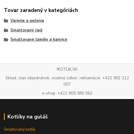
Tovar zaradený v kategóriách
Varenie a pečenie
Smaltovaný riad
Smaltované čajníky a kanvice
IKOTLIK.SK
Sklad, stav objednávok, osobný odber, reklamácie: +421 902 212
007
e-shop: +421 905 580 562
Kotlíky na guláš
Smaltovaný kotlík