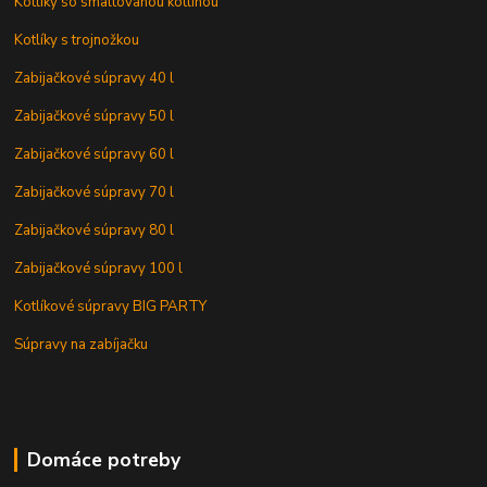
Kotlíky so smaltovanou kotlinou
Kotlíky s trojnožkou
Zabijačkové súpravy 40 l
Zabijačkové súpravy 50 l
Zabijačkové súpravy 60 l
Zabijačkové súpravy 70 l
Zabijačkové súpravy 80 l
Zabijačkové súpravy 100 l
Kotlíkové súpravy BIG PARTY
Súpravy na zabíjačku
Domáce potreby