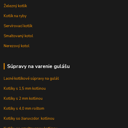
Železný kotlík
Kotlík na ryby
Servírovací kotlík
Smaltovaný kotol
Nerezový kotol
Súpravy na varenie gulášu
Lacné kotlíkové súpravy na guláš
Kotlíky s 1,5 mm kotlinou
Kotlíky s 2 mm kotlinou
Kotlíky s 4,0 mm roštom
Kotlíky so žiaruvzdor. kotlinou