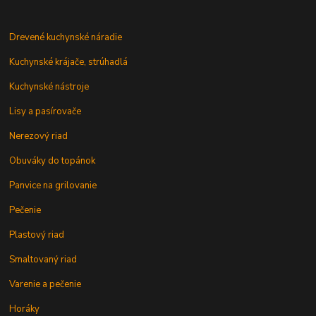
Drevené kuchynské náradie
Kuchynské krájače, strúhadlá
Kuchynské nástroje
Lisy a pasírovače
Nerezový riad
Obuváky do topánok
Panvice na grilovanie
Pečenie
Plastový riad
Smaltovaný riad
Varenie a pečenie
Horáky