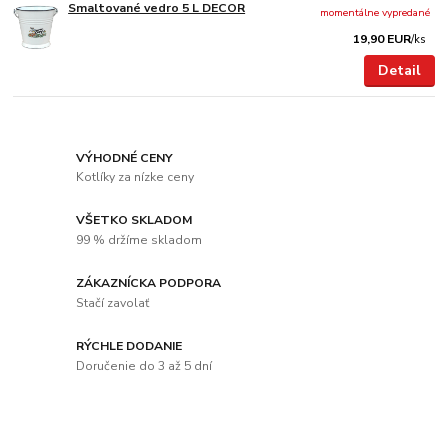
Smaltované vedro 5 L DECOR
momentálne vypredané
19,90 EUR
/
ks
Detail
VÝHODNÉ CENY
Kotlíky za nízke ceny
VŠETKO SKLADOM
99 % držíme skladom
ZÁKAZNÍCKA PODPORA
Stačí zavolať
RÝCHLE DODANIE
Doručenie do 3 až 5 dní