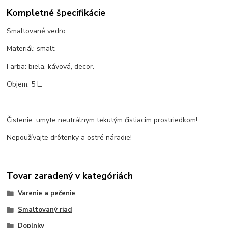
Kompletné špecifikácie
Smaltované vedro
Materiál: smalt.
Farba: biela, kávová, decor.
Objem: 5 L.
Čistenie: umyte neutrálnym tekutým čistiacim prostriedkom!
Nepoužívajte drôtenky a ostré náradie!
Tovar zaradený v kategóriách
Varenie a pečenie
Smaltovaný riad
Doplnky