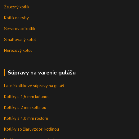
Železný kotlík
Kotlík na ryby
Servírovací kotlík
Smaltovaný kotol
Nerezový kotol
Súpravy na varenie gulášu
Lacné kotlíkové súpravy na guláš
Kotlíky s 1,5 mm kotlinou
Kotlíky s 2 mm kotlinou
Kotlíky s 4,0 mm roštom
Kotlíky so žiaruvzdor. kotlinou