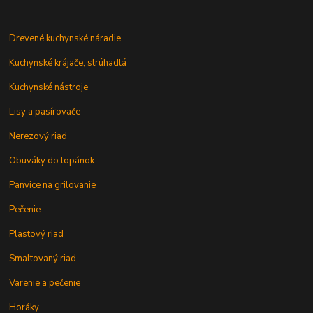
Drevené kuchynské náradie
Kuchynské krájače, strúhadlá
Kuchynské nástroje
Lisy a pasírovače
Nerezový riad
Obuváky do topánok
Panvice na grilovanie
Pečenie
Plastový riad
Smaltovaný riad
Varenie a pečenie
Horáky