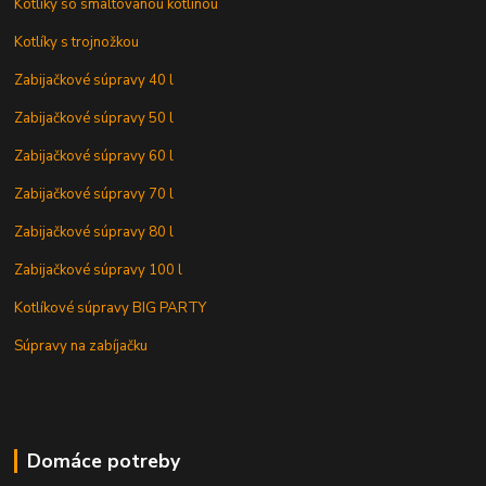
Kotlíky so smaltovanou kotlinou
Kotlíky s trojnožkou
Zabijačkové súpravy 40 l
Zabijačkové súpravy 50 l
Zabijačkové súpravy 60 l
Zabijačkové súpravy 70 l
Zabijačkové súpravy 80 l
Zabijačkové súpravy 100 l
Kotlíkové súpravy BIG PARTY
Súpravy na zabíjačku
Domáce potreby