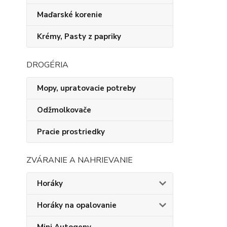
Maďarské korenie
Krémy, Pasty z papriky
DROGÉRIA
Mopy, upratovacie potreby
Odžmolkovače
Pracie prostriedky
ZVÁRANIE A NAHRIEVANIE
Horáky
Horáky na opalovanie