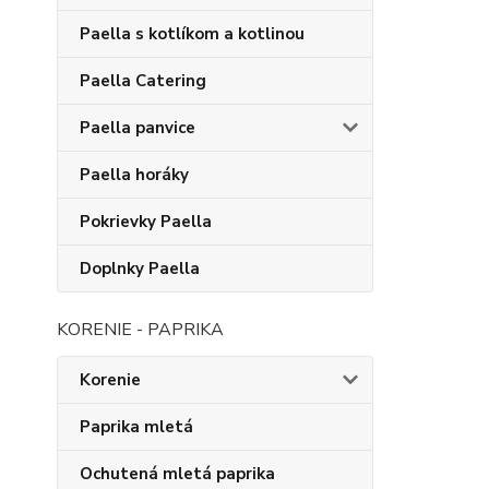
Paella s kotlíkom a kotlinou
Paella Catering
Paella panvice
Paella horáky
Pokrievky Paella
Doplnky Paella
KORENIE - PAPRIKA
Korenie
Paprika mletá
Ochutená mletá paprika