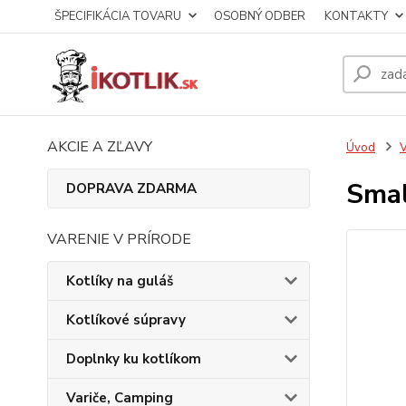
ŠPECIFIKÁCIA TOVARU
OSOBNÝ ODBER
KONTAKTY
AKCIE A ZĽAVY
Úvod
V
Smal
DOPRAVA ZDARMA
VARENIE V PRÍRODE
Kotlíky na guláš
Kotlíkové súpravy
Doplnky ku kotlíkom
Variče, Camping