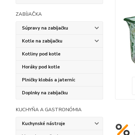
ZABÍJAČKA
Súpravy na zabíjačku
Kotle na zabíjačku
Kotliny pod kotle
Horáky pod kotle
Plničky klobás a jaterníc
Doplnky na zabíjačku
KUCHYŇA A GASTRONÓMIA
Kuchynské nástroje