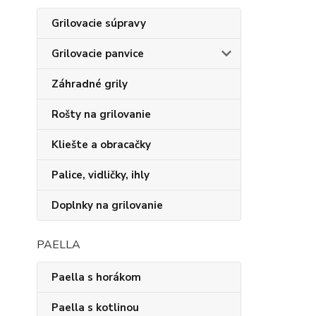
Grilovacie súpravy
Grilovacie panvice
Záhradné grily
Rošty na grilovanie
Kliešte a obracačky
Palice, vidličky, ihly
Doplnky na grilovanie
PAELLA
Paella s horákom
Paella s kotlinou