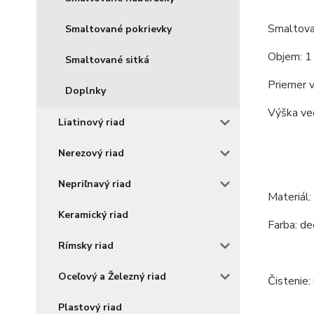
Smaltova
Smaltované pokrievky
Objem: 1 
Smaltované sitká
Priemer v
Doplnky
Výška ve
Liatinový riad
Nerezový riad
Nepriľnavý riad
Materiál:
Keramický riad
Farba: de
Rímsky riad
Oceľový a Železný riad
Čistenie:
Plastový riad