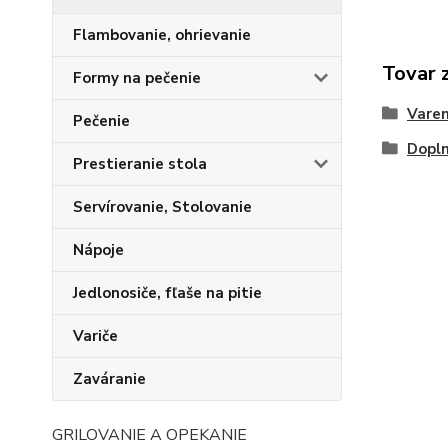
Flambovanie, ohrievanie
Tovar 
Formy na pečenie
Varen
Pečenie
Dopl
Prestieranie stola
Servírovanie, Stolovanie
Nápoje
Jedlonosiče, fľaše na pitie
Variče
Zaváranie
GRILOVANIE A OPEKANIE