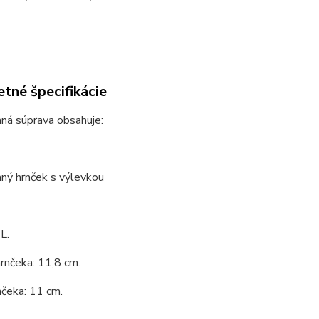
tné špecifikácie
ná súprava obsahuje:
ný hrnček s výlevkou
L.
rnčeka: 11,8 cm.
čeka: 11 cm.