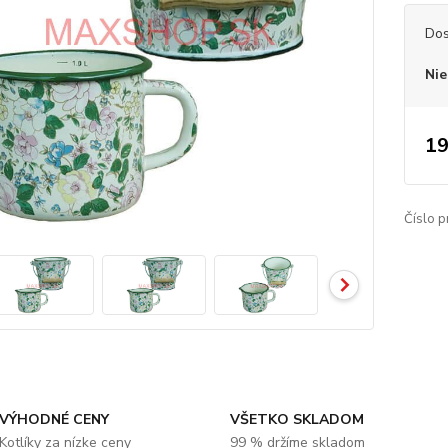
Dos
Nie
19
Číslo p
VÝHODNÉ CENY
VŠETKO SKLADOM
Kotlíky za nízke ceny
99 % držíme skladom