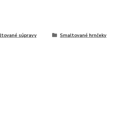
tované súpravy
Smaltované hrnčeky