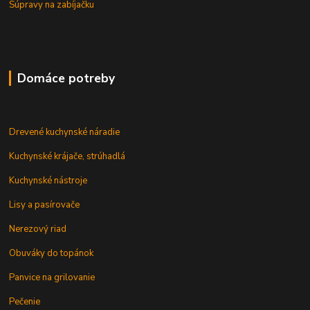
Súpravy na zabíjačku
Domáce potreby
Drevené kuchynské náradie
Kuchynské krájače, strúhadlá
Kuchynské nástroje
Lisy a pasírovače
Nerezový riad
Obuváky do topánok
Panvice na grilovanie
Pečenie