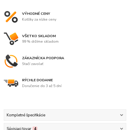
VÝHODNÉ CENY
Kotlíky za nízke ceny
VŠETKO SKLADOM
99 % držíme skladom
ZÁKAZNÍCKA PODPORA
Stačí zavolať
RÝCHLE DODANIE
Doručenie do 3 až 5 dní
Kompletné špecifikácie
Súvisiaci tovar
4