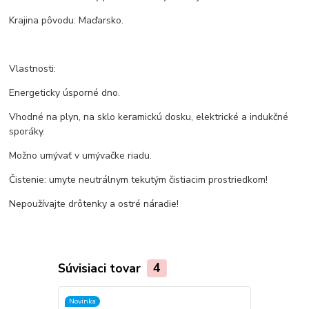
Krajina pôvodu: Maďarsko.
Vlastnosti:
Energeticky úsporné dno.
Vhodné na plyn, na sklo keramickú dosku, elektrické a indukčné
sporáky.
Možno umývať v umývačke riadu.
Čistenie: umyte neutrálnym tekutým čistiacim prostriedkom!
Nepoužívajte drôtenky a ostré náradie!
Súvisiaci tovar
4
Novinka
Novinka