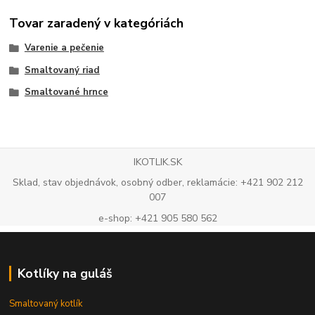
Tovar zaradený v kategóriách
Varenie a pečenie
Smaltovaný riad
Smaltované hrnce
IKOTLIK.SK
Sklad, stav objednávok, osobný odber, reklamácie: +421 902 212
007
e-shop: +421 905 580 562
Kotlíky na guláš
Smaltovaný kotlík