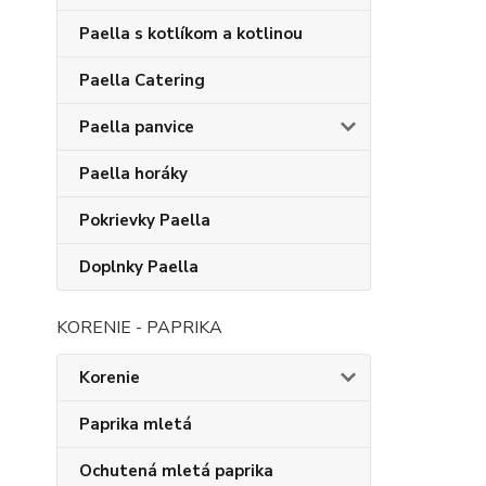
Paella s kotlíkom a kotlinou
Paella Catering
Paella panvice
Paella horáky
Pokrievky Paella
Doplnky Paella
KORENIE - PAPRIKA
Korenie
Paprika mletá
Ochutená mletá paprika