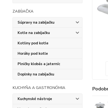
ZABÍJAČKA
Súpravy na zabíjačku
Kotle na zabíjačku
Kotliny pod kotle
Horáky pod kotle
Plničky klobás a jaterníc
Doplnky na zabíjačku
KUCHYŇA A GASTRONÓMIA
Podobn
Kuchynské nástroje