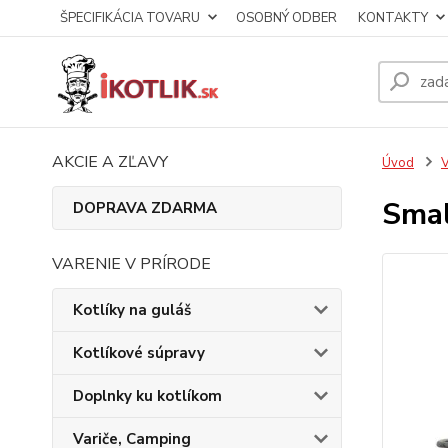
ŠPECIFIKÁCIA TOVARU
OSOBNÝ ODBER
KONTAKTY
AKCIE A ZĽAVY
Úvod
V
Smal
DOPRAVA ZDARMA
VARENIE V PRÍRODE
Kotlíky na guláš
Kotlíkové súpravy
Doplnky ku kotlíkom
Variče, Camping