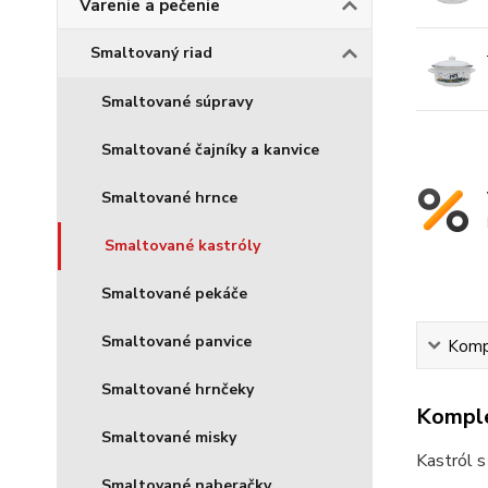
Varenie a pečenie
Smaltovaný riad
Smaltované súpravy
Smaltované čajníky a kanvice
Smaltované hrnce
Smaltované kastróly
Smaltované pekáče
Smaltované panvice
Kompl
Smaltované hrnčeky
Komple
Smaltované misky
Kastról s
Smaltované naberačky