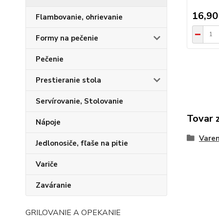
16,90
Flambovanie, ohrievanie
Formy na pečenie
Pečenie
Prestieranie stola
Servírovanie, Stolovanie
Tovar 
Nápoje
Varen
Jedlonosiče, fľaše na pitie
Variče
Zaváranie
GRILOVANIE A OPEKANIE