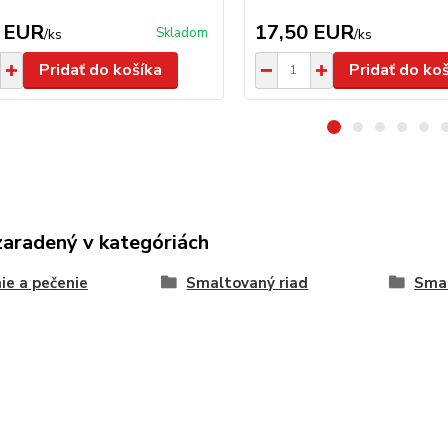
 EUR
17,50 EUR
Skladom
/
ks
/
ks
Pridať do košíka
Pridať do ko
zaradený v kategóriách
ie a pečenie
Smaltovaný riad
Smal