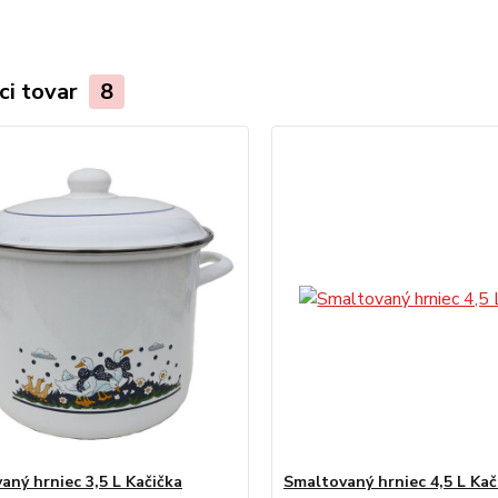
ci tovar
8
aný hrniec 3,5 L Kačička
Smaltovaný hrniec 4,5 L Kač