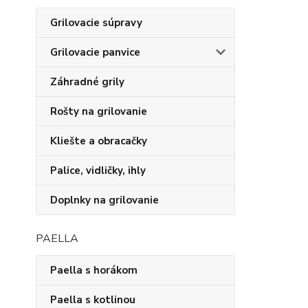
Grilovacie súpravy
Grilovacie panvice
Záhradné grily
Rošty na grilovanie
Kliešte a obracačky
Palice, vidličky, ihly
Doplnky na grilovanie
PAELLA
Paella s horákom
Paella s kotlinou