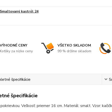
Smaltovaný kastról 24
VÝHODNÉ CENY
VŠETKO SKLADOM
Kotlíky za nízke ceny
99 % držíme skladom
etné špecifikácie
S
tné špecifikácie
 pokrievkou. Veľkosť: priemer 16 cm. Materiál: smalt. Vzor: kačičk