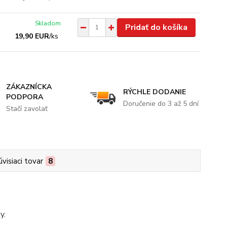
Skladom
Pridať do košíka
19,90 EUR
/
ks
ZÁKAZNÍCKA
RÝCHLE DODANIE
PODPORA
Doručenie do 3 až 5 dní
Stačí zavolať
úvisiaci tovar
8
y.