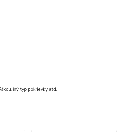
škou, iný typ pokrievky atď.