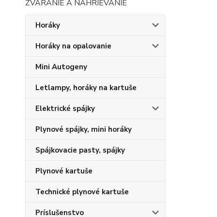
ZVÁRANIE A NAHRIEVANIE
Horáky
Horáky na opalovanie
Mini Autogeny
Letlampy, horáky na kartuše
Elektrické spájky
Plynové spájky, mini horáky
Spájkovacie pasty, spájky
Plynové kartuše
Technické plynové kartuše
Príslušenstvo