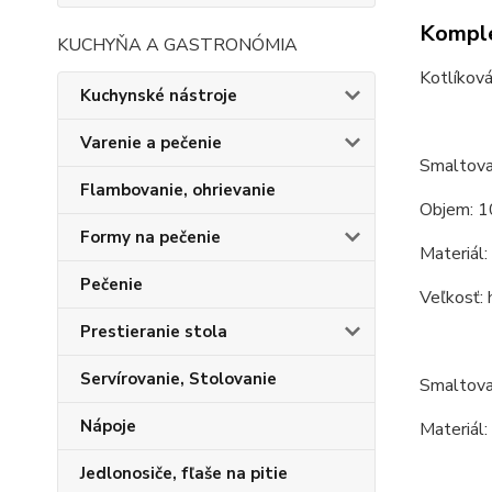
Komple
KUCHYŇA A GASTRONÓMIA
Kotlíková
Kuchynské nástroje
Varenie a pečenie
Smaltovan
Flambovanie, ohrievanie
Objem: 1
Formy na pečenie
Materiál:
Pečenie
Veľkosť: 
Prestieranie stola
Servírovanie, Stolovanie
Smaltova
Nápoje
Materiál:
Jedlonosiče, fľaše na pitie