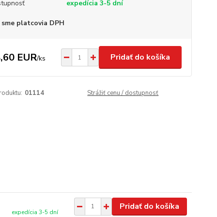
tupnosť
expedícia 3-5 dní
 sme platcovia DPH
,60 EUR
Pridať do košíka
/
ks
roduktu:
01114
Strážiť cenu / dostupnosť
Pridať do košíka
expedícia 3-5 dní