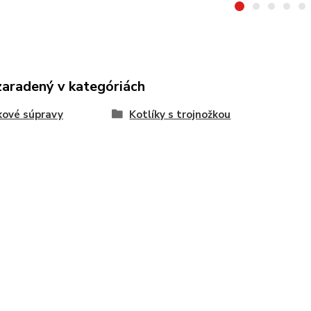
zaradený v kategóriách
kové súpravy
Kotlíky s trojnožkou