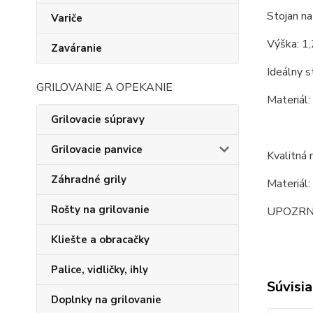
Stojan na 
Variče
Výška: 1
Zaváranie
Ideálny s
GRILOVANIE A OPEKANIE
Materiál:
Grilovacie súpravy
Grilovacie panvice
Kvalitná 
Záhradné grily
Materiál:
Rošty na grilovanie
UPOZRNENI
Kliešte a obracačky
Palice, vidličky, ihly
Súvisia
Doplnky na grilovanie