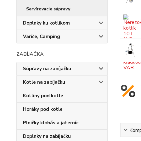
Servírovacie súpravy
Doplnky ku kotlíkom
Variče, Camping
ZABÍJAČKA
Súpravy na zabíjačku
Kotle na zabíjačku
Kotliny pod kotle
Horáky pod kotle
Plničky klobás a jaterníc
Kompl
Doplnky na zabíjačku