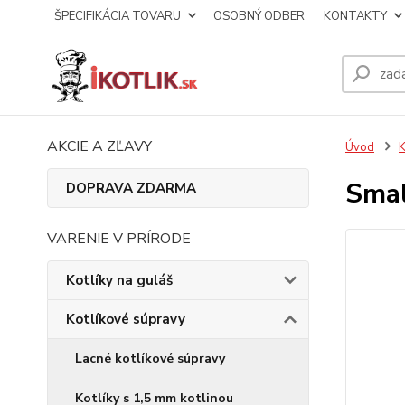
ŠPECIFIKÁCIA TOVARU
OSOBNÝ ODBER
KONTAKTY
AKCIE A ZĽAVY
Úvod
K
Smal
DOPRAVA ZDARMA
VARENIE V PRÍRODE
Kotlíky na guláš
Kotlíkové súpravy
Lacné kotlíkové súpravy
Kotlíky s 1,5 mm kotlinou