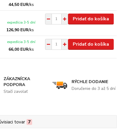
44,50 EUR
/
ks
Pridať do košíka
expedícia 3-5 dní
126,90 EUR
/
ks
expedícia 3-5 dní
Pridať do košíka
66,00 EUR
/
ks
ZÁKAZNÍCKA
RÝCHLE DODANIE
PODPORA
Doručenie do 3 až 5 dní
Stačí zavolať
úvisiaci tovar
7