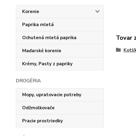
Korenie
Paprika mletá
Tovar 
Ochutená mletá paprika
Kotlí
Maďarské korenie
Krémy, Pasty z papriky
DROGÉRIA
Mopy, upratovacie potreby
Odžmolkovače
Pracie prostriedky