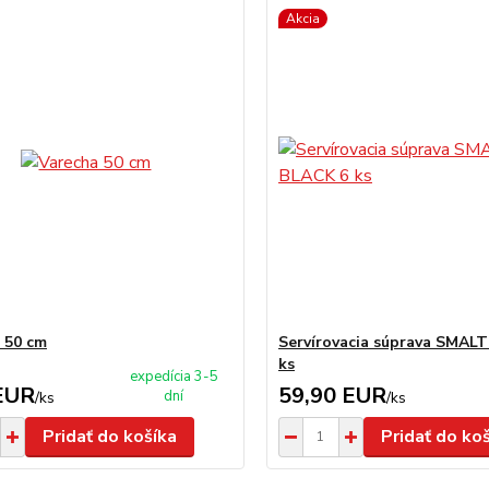
Akcia
 50 cm
Servírovacia súprava SMAL
ks
expedícia 3-5
EUR
59,90 EUR
dní
/
ks
/
ks
Pridať do košíka
Pridať do ko