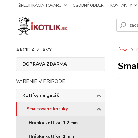
ŠPECIFIKÁCIA TOVARU
OSOBNÝ ODBER
KONTAKTY
AKCIE A ZĽAVY
Úvod
K
Smal
DOPRAVA ZDARMA
VARENIE V PRÍRODE
Kotlíky na guláš
Smaltované kotlíky
Hrúbka kotlíka: 1,2 mm
Hrúbka kotlíka: 1 mm