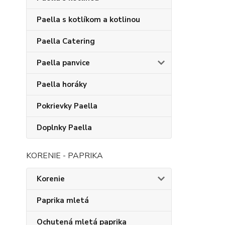
Paella s kotlíkom a kotlinou
Paella Catering
Paella panvice
Paella horáky
Pokrievky Paella
Doplnky Paella
KORENIE - PAPRIKA
Korenie
Paprika mletá
Ochutená mletá paprika