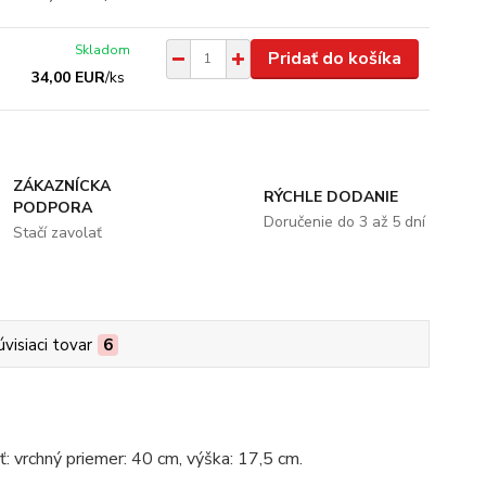
Skladom
Pridať do košíka
34,00 EUR
/
ks
ZÁKAZNÍCKA
RÝCHLE DODANIE
PODPORA
Doručenie do 3 až 5 dní
Stačí zavolať
úvisiaci tovar
6
ť: vrchný priemer: 40 cm, výška: 17,5 cm.