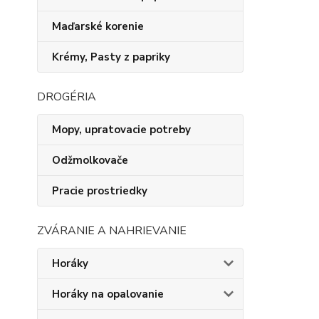
Maďarské korenie
Krémy, Pasty z papriky
DROGÉRIA
Mopy, upratovacie potreby
Odžmolkovače
Pracie prostriedky
ZVÁRANIE A NAHRIEVANIE
Horáky
Horáky na opalovanie