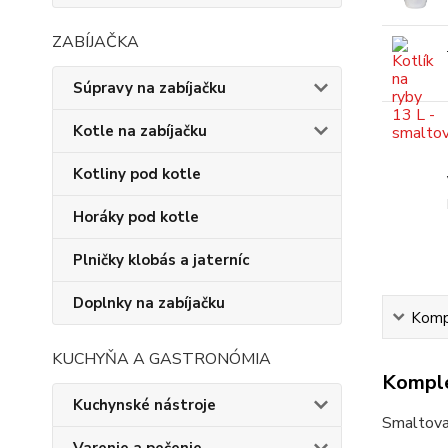
ZABÍJAČKA
Súpravy na zabíjačku
Kotle na zabíjačku
Kotliny pod kotle
Horáky pod kotle
Plničky klobás a jaterníc
Doplnky na zabíjačku
Kompl
KUCHYŇA A GASTRONÓMIA
Komple
Kuchynské nástroje
Smaltovan