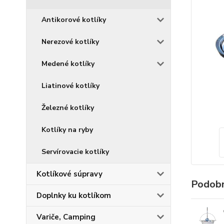
Antikorové kotlíky
Nerezové kotlíky
Medené kotlíky
Liatinové kotlíky
Železné kotlíky
Kotlíky na ryby
Servírovacie kotlíky
Kotlíkové súpravy
Podobn
Doplnky ku kotlíkom
Variče, Camping