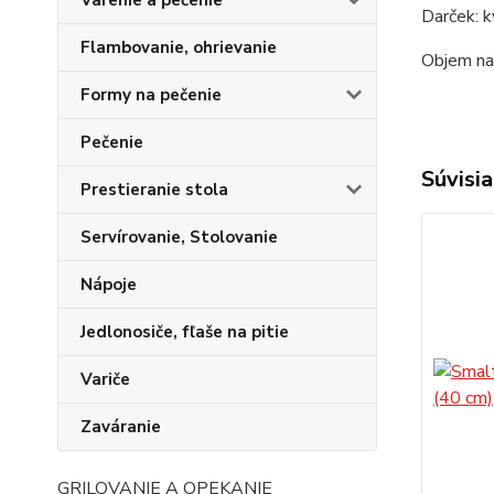
Varenie a pečenie
Darček: k
Flambovanie, ohrievanie
Objem na
Formy na pečenie
Pečenie
Súvisia
Prestieranie stola
Servírovanie, Stolovanie
Nápoje
Jedlonosiče, fľaše na pitie
Variče
Zaváranie
GRILOVANIE A OPEKANIE