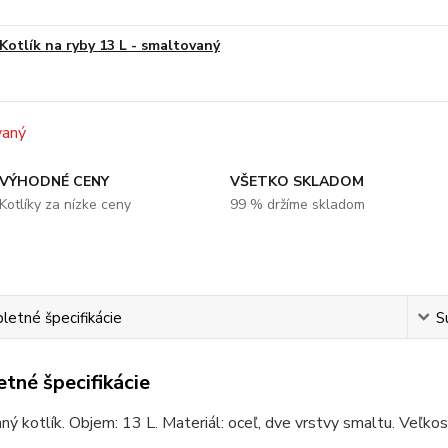
Kotlík na ryby 13 L - smaltovaný
VÝHODNÉ CENY
VŠETKO SKLADOM
Kotlíky za nízke ceny
99 % držíme skladom
etné špecifikácie
S
tné špecifikácie
ý kotlík. Objem: 13 L. Materiál: oceľ, dve vrstvy smaltu. Veľkos