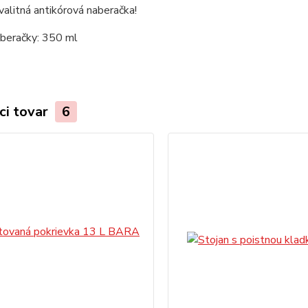
valitná antikórová naberačka!
beračky: 350 ml
ci tovar
6