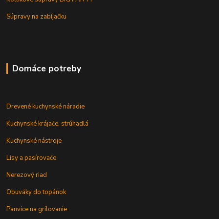
Súpravy na zabíjačku
Domáce potreby
Drevené kuchynské náradie
Kuchynské krájače, strúhadlá
Kuchynské nástroje
Lisy a pasírovače
Nerezový riad
Obuváky do topánok
Panvice na grilovanie