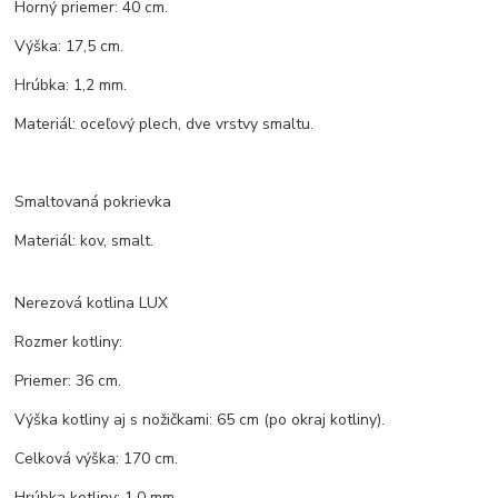
Horný priemer: 40 cm.
Výška: 17,5 cm.
Hrúbka: 1,2 mm.
Materiál: oceľový plech, dve vrstvy smaltu.
Smaltovaná pokrievka
Materiál: kov, smalt.
Nerezová kotlina LUX
Rozmer kotliny:
Priemer: 36 cm.
Výška kotliny aj s nožičkami: 65 cm (po okraj kotliny).
Celková výška: 170 cm.
Hrúbka kotliny: 1,0 mm.