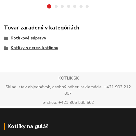
Tovar zaradený v kategóriách
Kotlíkové súpravy
Kotlíky s nerez. kotlinou
IKOTLIK.SK
Sklad, stav objednávok, osobný odber, reklamácie: +421 902 212
007
e-shop: +421 905 580 562
Kotlíky na guláš