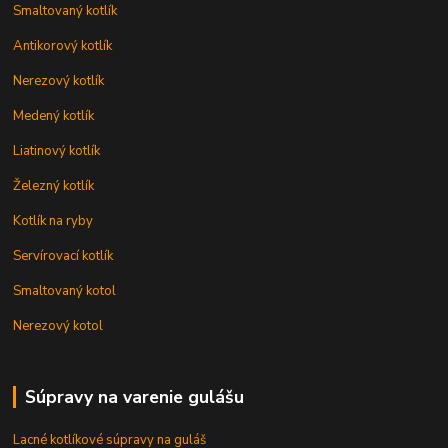
Smaltovaný kotlík
Antikorový kotlík
Nerezový kotlík
Medený kotlík
Liatinový kotlík
Železný kotlík
Kotlík na ryby
Servírovací kotlík
Smaltovaný kotol
Nerezový kotol
Súpravy na varenie gulášu
Lacné kotlíkové súpravy na guláš