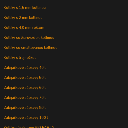
Kotlíky s 1,5 mm kotlinou
Kotlíky s 2 mm kotlinou
Kotlíky s 4,0 mm roštom
Kotlíky so žiaruvzdor. kotlinou
Kotlíky so smaltovanou kotlinou
Kotlíky s trojnožkou
Zabijačkové súpravy 40 l
Zabijačkové súpravy 50 l
Zabijačkové súpravy 60 l
Zabijačkové súpravy 70 l
Zabijačkové súpravy 80 l
Zabijačkové súpravy 100 l
Kotlíkové súpravy BIG PARTY