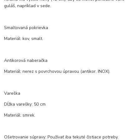
guláš, napríklad v sede.
Smaltovaná pokrievka
Materiál: kov, smalt.
Antikorová naberačka
Materiál: nerez s povrchovou úpravou (antikor, INOX).
Vareška
Dĺžka varešky: 50 cm
Materiál: smrek.
Ošetrovanie súpravy: Používať iba tekuté čistiace potreby.