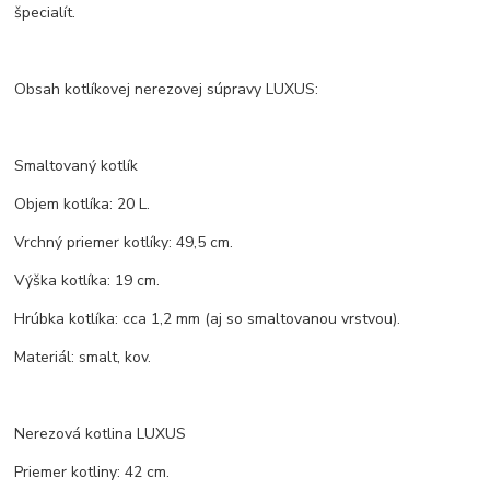
špecialít.
Obsah kotlíkovej nerezovej súpravy LUXUS:
Smaltovaný kotlík
Objem kotlíka: 20 L.
Vrchný priemer kotlíky: 49,5 cm.
Výška kotlíka: 19 cm.
Hrúbka kotlíka: cca 1,2 mm (aj so smaltovanou vrstvou).
Materiál: smalt, kov.
Nerezová kotlina LUXUS
Priemer kotliny: 42 cm.