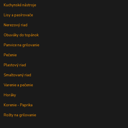
Kuchynské nástroje
Lisy a pasírovače
Nerezový riad
Obuváky do topánok
Panvice na grilovanie
Pečenie
Plastový riad
Smaltovaný riad
Varenie a pečenie
Horáky
Korenie - Paprika
Rošty na grilovanie