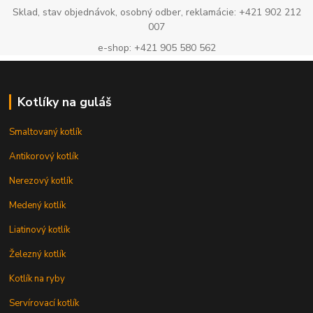
Sklad, stav objednávok, osobný odber, reklamácie: +421 902 212
007
e-shop: +421 905 580 562
Kotlíky na guláš
Smaltovaný kotlík
Antikorový kotlík
Nerezový kotlík
Medený kotlík
Liatinový kotlík
Železný kotlík
Kotlík na ryby
Servírovací kotlík