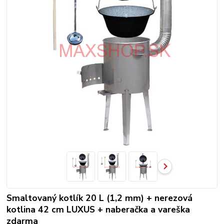
Smaltovaný kotlík 20 L (1,2 mm) + nerezová
kotlina 42 cm LUXUS + naberačka a vareška
zdarma