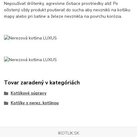
Nepoužívať drôtenky, agresívne čistiace prostriedky atď. Po
očistený vždy produkt poutierať do sucha aby nevznikli na kotlíku
mapy alebo pri liatine a železe nevznikla na povrchu korózia.
Tovar zaradený v kategóriách
Kotlíkové súpravy
Kotlíky s nerez. kotlinou
IKOTLIK.SK