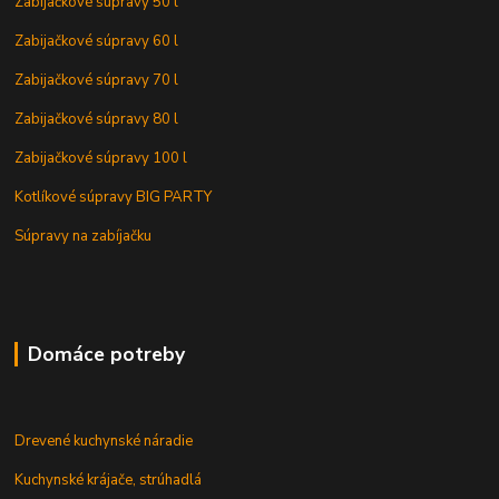
Zabijačkové súpravy 50 l
Zabijačkové súpravy 60 l
Zabijačkové súpravy 70 l
Zabijačkové súpravy 80 l
Zabijačkové súpravy 100 l
Kotlíkové súpravy BIG PARTY
Súpravy na zabíjačku
Domáce potreby
Drevené kuchynské náradie
Kuchynské krájače, strúhadlá