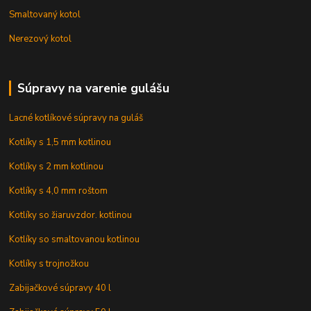
Smaltovaný kotol
Nerezový kotol
Súpravy na varenie gulášu
Lacné kotlíkové súpravy na guláš
Kotlíky s 1,5 mm kotlinou
Kotlíky s 2 mm kotlinou
Kotlíky s 4,0 mm roštom
Kotlíky so žiaruvzdor. kotlinou
Kotlíky so smaltovanou kotlinou
Kotlíky s trojnožkou
Zabijačkové súpravy 40 l