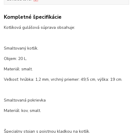
Kompletné špecifikácie
Kotlíková gulášová súprava obsahuje:
Smaltovaný kotlík.
Objem: 20 L.
Materiál: smalt.
Veľkosť: hrúbka: 1,2 mm, vrchný priemer: 49,5 cm, výška: 19 cm.
Smaltovaná pokrievka
Materiál: kov, smalt.
Špecialny stojan s poistnou kladkou na kotlík.