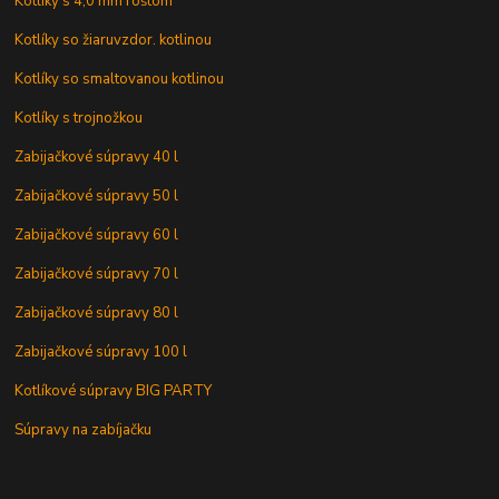
Kotlíky s 4,0 mm roštom
Kotlíky so žiaruvzdor. kotlinou
Kotlíky so smaltovanou kotlinou
Kotlíky s trojnožkou
Zabijačkové súpravy 40 l
Zabijačkové súpravy 50 l
Zabijačkové súpravy 60 l
Zabijačkové súpravy 70 l
Zabijačkové súpravy 80 l
Zabijačkové súpravy 100 l
Kotlíkové súpravy BIG PARTY
Súpravy na zabíjačku