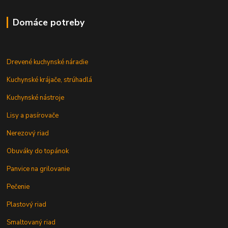
Domáce potreby
Drevené kuchynské náradie
Kuchynské krájače, strúhadlá
Kuchynské nástroje
Lisy a pasírovače
Nerezový riad
Obuváky do topánok
Panvice na grilovanie
Pečenie
Plastový riad
Smaltovaný riad