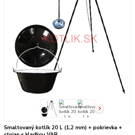
Smaltovaný kotlík 20 L (1,2 mm) + pokrievka +
stojan s kladkou VAR