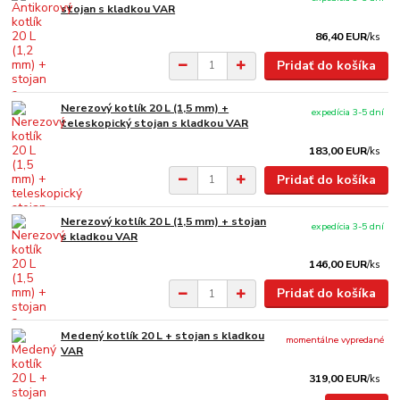
stojan s kladkou VAR
86,40 EUR
/
ks
Pridať do košíka
Nerezový kotlík 20 L (1,5 mm) +
expedícia 3-5 dní
teleskopický stojan s kladkou VAR
183,00 EUR
/
ks
Pridať do košíka
Nerezový kotlík 20 L (1,5 mm) + stojan
expedícia 3-5 dní
s kladkou VAR
146,00 EUR
/
ks
Pridať do košíka
Medený kotlík 20 L + stojan s kladkou
momentálne vypredané
VAR
319,00 EUR
/
ks