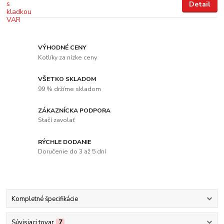
Detail
VÝHODNÉ CENY
Kotlíky za nízke ceny
VŠETKO SKLADOM
99 % držíme skladom
ZÁKAZNÍCKA PODPORA
Stačí zavolať
RÝCHLE DODANIE
Doručenie do 3 až 5 dní
Kompletné špecifikácie
Súvisiaci tovar
7