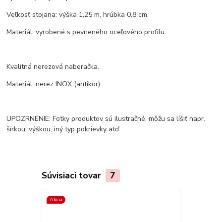
Veľkosť stojana: výška 1,25 m, hrúbka 0,8 cm.
Materiál: vyrobené s pevneného oceľového profilu.
Kvalitná nerezová naberačka.
Materiál: nerez INOX (antikor).
UPOZRNENIE: Fotky produktov sú ilustračné, môžu sa líšiť napr.
šírkou, výškou, iný typ pokrievky atď.
Súvisiaci tovar
7
Akcia