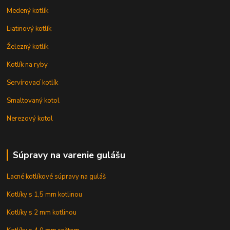
Medený kotlík
Liatinový kotlík
Železný kotlík
Kotlík na ryby
Servírovací kotlík
Smaltovaný kotol
Nerezový kotol
Súpravy na varenie gulášu
Lacné kotlíkové súpravy na guláš
Kotlíky s 1,5 mm kotlinou
Kotlíky s 2 mm kotlinou