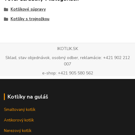
Kotlíkové súpravy
Kotlíky s trojnožkou
IKOTLIK.SK
Sklad, stav objednávok, osobný odber, reklamácie: +421 902 212
007
e-shop: +421 905 580 562
Kotlíky na guláš
Smaltovaný kotlík
Antikorový kotlík
Nerezový kotlík