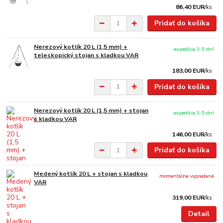
86,40 EUR
/
ks
Pridať do košíka
Nerezový kotlík 20 L (1,5 mm) +
expedícia 3-5 dní
teleskopický stojan s kladkou VAR
183,00 EUR
/
ks
Pridať do košíka
Nerezový kotlík 20 L (1,5 mm) + stojan
expedícia 3-5 dní
s kladkou VAR
146,00 EUR
/
ks
Pridať do košíka
Medený kotlík 20 L + stojan s kladkou
momentálne vypredané
VAR
319,00 EUR
/
ks
Detail