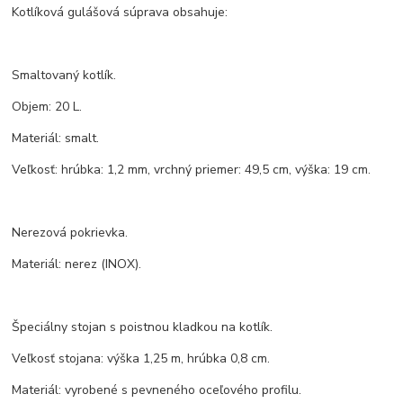
Kotlíková gulášová súprava obsahuje:
Smaltovaný kotlík.
Objem: 20 L.
Materiál: smalt.
Veľkosť: hrúbka: 1,2 mm, vrchný priemer: 49,5 cm, výška: 19 cm.
Nerezová pokrievka.
Materiál: nerez (INOX).
Špeciálny stojan s poistnou kladkou na kotlík.
Veľkosť stojana: výška 1,25 m, hrúbka 0,8 cm.
Materiál: vyrobené s pevneného oceľového profilu.