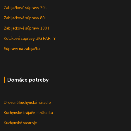
Zabijačkové súpravy 70 l
Zabijačkové súpravy 80 l
Zabijačkové súpravy 100 l
Kotlíkové súpravy BIG PARTY
Súpravy na zabíjačku
Domáce potreby
Drevené kuchynské náradie
Kuchynské krájače, strúhadlá
Kuchynské nástroje