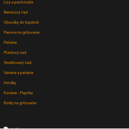
Lisy a pasírovače
Nerezový riad
Obuváky do topánok
Panvice na grilovanie
Pečenie
Plastový riad
Smaltovaný riad
Varenie a pečenie
Horáky
Korenie - Paprika
Rošty na grilovanie