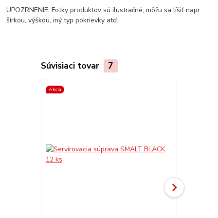
UPOZRNENIE: Fotky produktov sú ilustračné, môžu sa líšiť napr.
šírkou, výškou, iný typ pokrievky atď.
Súvisiaci tovar
7
Akcia