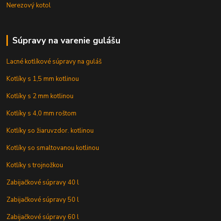
Nerezový kotol
Súpravy na varenie gulášu
Lacné kotlíkové súpravy na guláš
Kotlíky s 1,5 mm kotlinou
Kotlíky s 2 mm kotlinou
Kotlíky s 4,0 mm roštom
Kotlíky so žiaruvzdor. kotlinou
Kotlíky so smaltovanou kotlinou
Kotlíky s trojnožkou
Zabijačkové súpravy 40 l
Zabijačkové súpravy 50 l
Zabijačkové súpravy 60 l