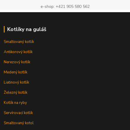
e-shop: +421 905 580 562
Kotlíky na guláš
Smaltovaný kotlík
Antikorový kotlík
Nerezový kotlík
Medený kotlík
Liatinový kotlík
Železný kotlík
Kotlík na ryby
Servírovací kotlík
Smaltovaný kotol