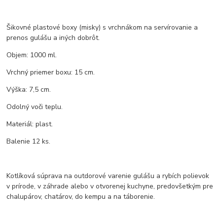
Šikovné plastové boxy (misky) s vrchnákom na servírovanie a
prenos gulášu a iných dobrôt.
Objem: 1000 ml.
Vrchný priemer boxu: 15 cm.
Výška: 7,5 cm.
Odolný voči teplu.
Materiál: plast.
Balenie 12 ks.
Kotlíková súprava na outdorové varenie gulášu a rybích polievok
v prírode, v záhrade alebo v otvorenej kuchyne, predovšetkým pre
chalupárov, chatárov, do kempu a na táborenie.