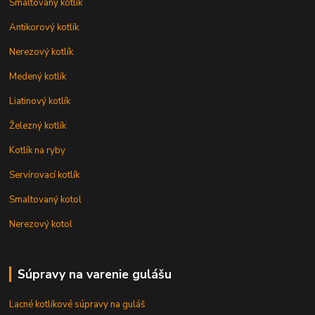
Smaltovaný kotlík
Antikorový kotlík
Nerezový kotlík
Medený kotlík
Liatinový kotlík
Železný kotlík
Kotlík na ryby
Servírovací kotlík
Smaltovaný kotol
Nerezový kotol
Súpravy na varenie gulášu
Lacné kotlíkové súpravy na guláš