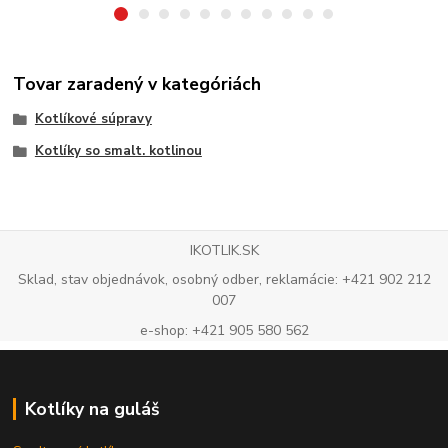
Tovar zaradený v kategóriách
Kotlíkové súpravy
Kotlíky so smalt. kotlinou
IKOTLIK.SK
Sklad, stav objednávok, osobný odber, reklamácie: +421 902 212
007
e-shop: +421 905 580 562
Kotlíky na guláš