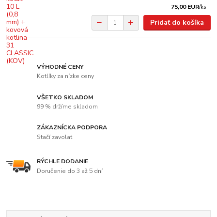
75,00 EUR
/
ks
Pridať do košíka
VÝHODNÉ CENY
Kotlíky za nízke ceny
VŠETKO SKLADOM
99 % držíme skladom
ZÁKAZNÍCKA PODPORA
Stačí zavolať
RÝCHLE DODANIE
Doručenie do 3 až 5 dní