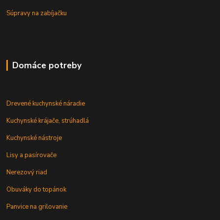
Súpravy na zabíjačku
Domáce potreby
Drevené kuchynské náradie
Kuchynské krájače, strúhadlá
Kuchynské nástroje
Lisy a pasírovače
Nerezový riad
Obuváky do topánok
Panvice na grilovanie