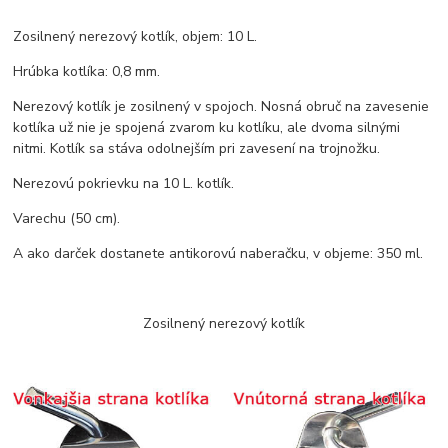
Zosilnený nerezový kotlík, objem: 10 L.
Hrúbka kotlíka: 0,8 mm.
Nerezový kotlík je zosilnený v spojoch. Nosná obruč na zavesenie
kotlíka už nie je spojená zvarom ku kotlíku, ale dvoma silnými
nitmi. Kotlík sa stáva odolnejším pri zavesení na trojnožku.
Nerezovú pokrievku na 10 L. kotlík.
Varechu (50 cm).
A ako darček dostanete antikorovú naberačku, v objeme: 350 ml.
Zosilnený nerezový kotlík