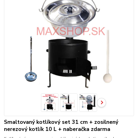
Smaltovaný kotlíkový set 31 cm + zosilnený
nerezový kotlík 10 L + naberačka zdarma