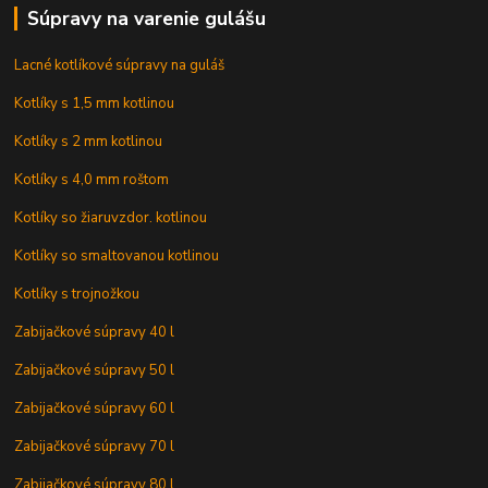
Súpravy na varenie gulášu
Lacné kotlíkové súpravy na guláš
Kotlíky s 1,5 mm kotlinou
Kotlíky s 2 mm kotlinou
Kotlíky s 4,0 mm roštom
Kotlíky so žiaruvzdor. kotlinou
Kotlíky so smaltovanou kotlinou
Kotlíky s trojnožkou
Zabijačkové súpravy 40 l
Zabijačkové súpravy 50 l
Zabijačkové súpravy 60 l
Zabijačkové súpravy 70 l
Zabijačkové súpravy 80 l