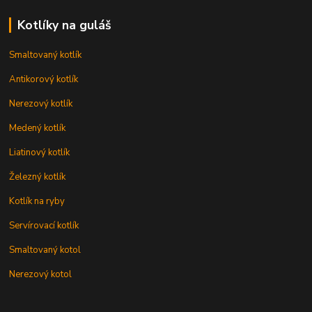
Kotlíky na guláš
Smaltovaný kotlík
Antikorový kotlík
Nerezový kotlík
Medený kotlík
Liatinový kotlík
Železný kotlík
Kotlík na ryby
Servírovací kotlík
Smaltovaný kotol
Nerezový kotol