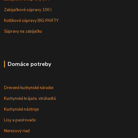
Zabijačkové súpravy 100 l
Kotlíkové súpravy BIG PARTY
Súpravy na zabíjačku
Domáce potreby
Drevené kuchynské náradie
Kuchynské krájače, strúhadlá
Kuchynské nástroje
Lisy a pasírovače
Nerezový riad