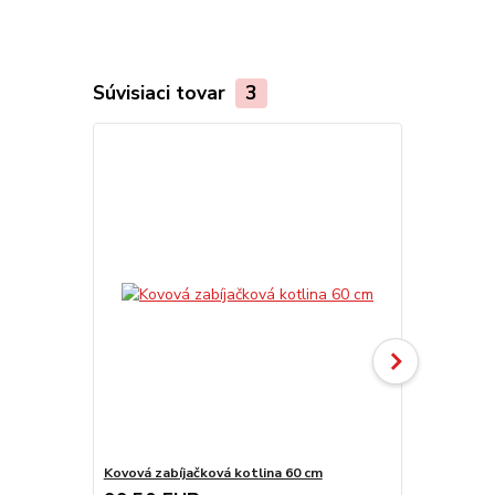
Súvisiaci tovar
3
Kovová zabíjačková kotlina 60 cm
Varecha 100