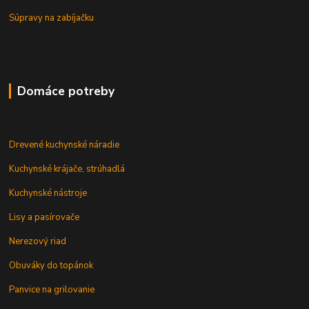
Súpravy na zabíjačku
Domáce potreby
Drevené kuchynské náradie
Kuchynské krájače, strúhadlá
Kuchynské nástroje
Lisy a pasírovače
Nerezový riad
Obuváky do topánok
Panvice na grilovanie