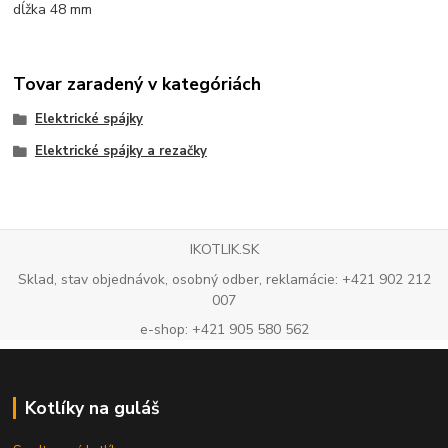
dĺžka 48 mm
Tovar zaradený v kategóriách
Elektrické spájky
Elektrické spájky a rezačky
IKOTLIK.SK
Sklad, stav objednávok, osobný odber, reklamácie: +421 902 212
007
e-shop: +421 905 580 562
Kotlíky na guláš