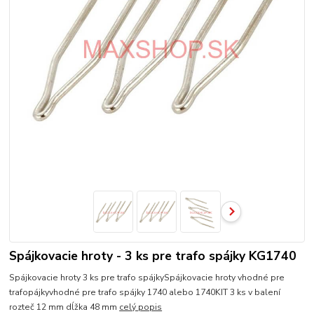
Spájkovacie hroty - 3 ks pre trafo spájky KG1740
Spájkovacie hroty 3 ks pre trafo spájkySpájkovacie hroty vhodné pre
trafopájkyvhodné pre trafo spájky 1740 alebo 1740KIT 3 ks v balení
rozteč 12 mm dĺžka 48 mm
celý popis