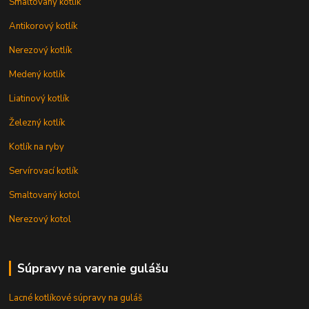
Smaltovaný kotlík
Antikorový kotlík
Nerezový kotlík
Medený kotlík
Liatinový kotlík
Železný kotlík
Kotlík na ryby
Servírovací kotlík
Smaltovaný kotol
Nerezový kotol
Súpravy na varenie gulášu
Lacné kotlíkové súpravy na guláš