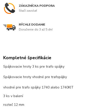
ZÁKAZNÍCKA PODPORA
Stačí zavolať
RÝCHLE DODANIE
Doručenie do 3 až 5 dní
Kompletné špecifikácie
Spájkovacie hroty 3 ks pre trafo spájky
Spájkovacie hroty vhodné pre trafopájky
vhodné pre trafo spájky 1740 alebo 1740KIT
3 ks v balení
rozteč 12 mm