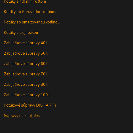
Kotlíky s 4,0 mm roštom
Kotlíky so žiaruvzdor. kotlinou
Kotlíky so smaltovanou kotlinou
Kotlíky s trojnožkou
Zabijačkové súpravy 40 l
Zabijačkové súpravy 50 l
Zabijačkové súpravy 60 l
Zabijačkové súpravy 70 l
Zabijačkové súpravy 80 l
Zabijačkové súpravy 100 l
Kotlíkové súpravy BIG PARTY
Súpravy na zabíjačku