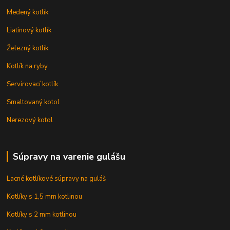
Medený kotlík
Liatinový kotlík
Železný kotlík
Kotlík na ryby
Servírovací kotlík
Smaltovaný kotol
Nerezový kotol
Súpravy na varenie gulášu
Lacné kotlíkové súpravy na guláš
Kotlíky s 1,5 mm kotlinou
Kotlíky s 2 mm kotlinou