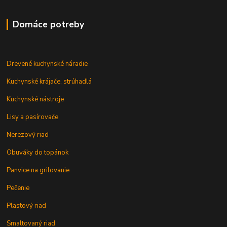
Domáce potreby
Drevené kuchynské náradie
Kuchynské krájače, strúhadlá
Kuchynské nástroje
Lisy a pasírovače
Nerezový riad
Obuváky do topánok
Panvice na grilovanie
Pečenie
Plastový riad
Smaltovaný riad