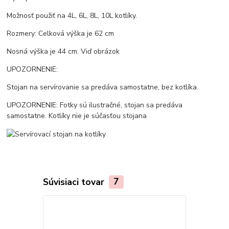
Možnosť použiť na 4L, 6L, 8L, 10L kotlíky.
Rozmery: Celková výška je 62 cm
Nosná výška je 44 cm. Viď obrázok
UPOZORNENIE:
Stojan na servírovanie sa predáva samostatne, bez kotlíka.
UPOZORNENIE: Fotky sú ilustračné, stojan sa predáva
samostatne. Kotlíky nie je súčasťou stojana
Súvisiaci tovar
7