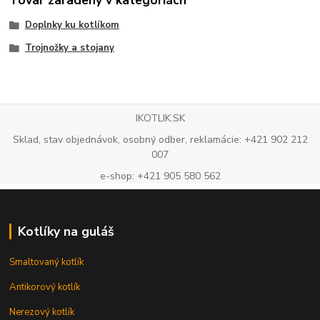
Doplnky ku kotlíkom
Trojnožky a stojany
IKOTLIK.SK
Sklad, stav objednávok, osobný odber, reklamácie: +421 902 212
007
e-shop: +421 905 580 562
Kotlíky na guláš
Smaltovaný kotlík
Antikorový kotlík
Nerezový kotlík