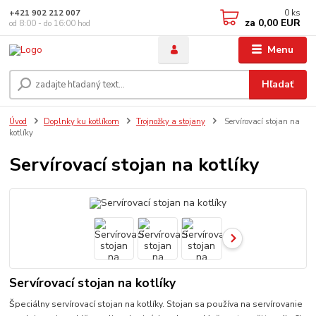
0
ks
+421 902 212 007
za
0,00 EUR
od 8:00 - do 16:00 hod
Menu
Hľadať
Úvod
Doplnky ku kotlíkom
Trojnožky a stojany
Servírovací stojan na
kotlíky
Servírovací stojan na kotlíky
Servírovací stojan na kotlíky
Špeciálny servírovací stojan na kotlíky. Stojan sa používa na servírovanie