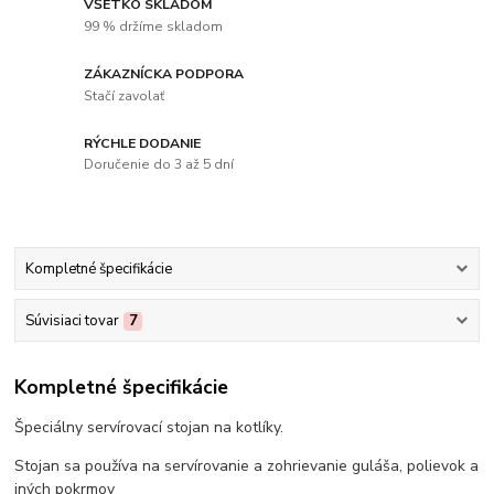
VŠETKO SKLADOM
99 % držíme skladom
ZÁKAZNÍCKA PODPORA
Stačí zavolať
RÝCHLE DODANIE
Doručenie do 3 až 5 dní
Kompletné špecifikácie
Súvisiaci tovar
7
Kompletné špecifikácie
Špeciálny servírovací stojan na kotlíky.
Stojan sa používa na servírovanie a zohrievanie guláša, polievok a
iných pokrmov