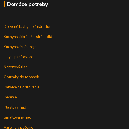
Domáce potreby
Drevené kuchynské náradie
Kuchynské krájače, strúhadlá
Kuchynské nástroje
Lisy a pasírovače
Nerezový riad
Obuváky do topánok
Panvice na grilovanie
Pečenie
Plastový riad
Smaltovaný riad
Varenie a pečenie