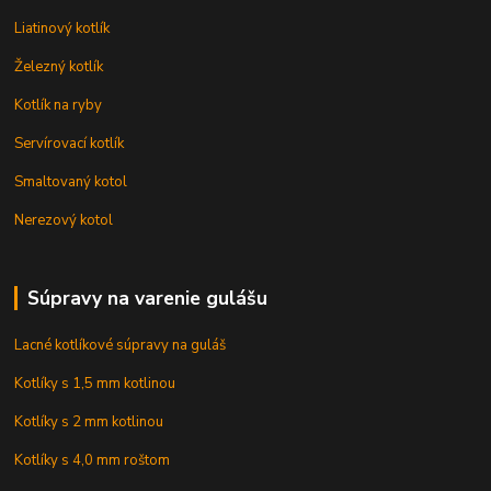
Liatinový kotlík
Železný kotlík
Kotlík na ryby
Servírovací kotlík
Smaltovaný kotol
Nerezový kotol
Súpravy na varenie gulášu
Lacné kotlíkové súpravy na guláš
Kotlíky s 1,5 mm kotlinou
Kotlíky s 2 mm kotlinou
Kotlíky s 4,0 mm roštom