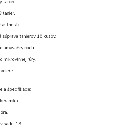
ý tanier.
 tanier.
lastnosti:
 súprava tanierov 18 kusov.
o umývačky riadu.
 mikrovlnnej rúry.
aniere.
 a špecifikácie:
 keramika.
drá.
v sade: 18.