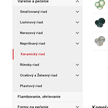
Varenie a pečenie
Smaltovaný riad
Liatinový riad
Nerezový riad
Nepriľnavý riad
Keramický riad
Rímsky riad
Oceľový a Železný riad
Plastový riad
Flambovanie, ohrievanie
Komple
Formy na pečenie