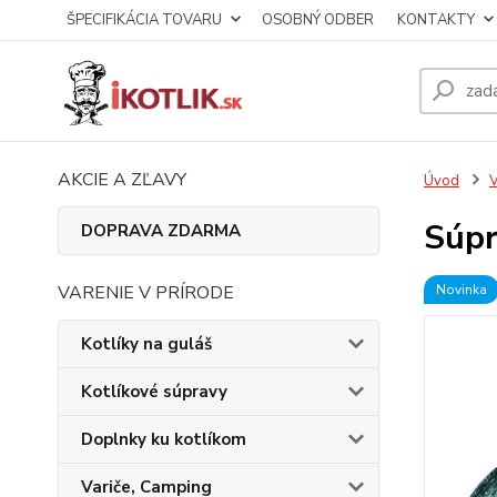
ŠPECIFIKÁCIA TOVARU
OSOBNÝ ODBER
KONTAKTY
AKCIE A ZĽAVY
Úvod
V
Súpr
DOPRAVA ZDARMA
VARENIE V PRÍRODE
Novinka
Kotlíky na guláš
Kotlíkové súpravy
Doplnky ku kotlíkom
Variče, Camping