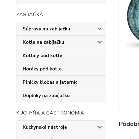
ZABÍJAČKA
Súpravy na zabíjačku
Kotle na zabíjačku
Kotliny pod kotle
Horáky pod kotle
Plničky klobás a jaterníc
Doplnky na zabíjačku
KUCHYŇA A GASTRONÓMIA
Podobn
Kuchynské nástroje