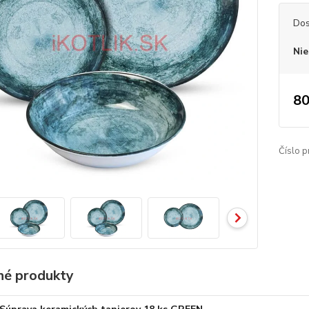
Dos
Nie
80
Číslo p
é produkty