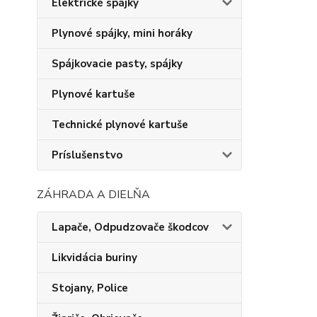
Elektrické spájky
Plynové spájky, mini horáky
Spájkovacie pasty, spájky
Plynové kartuše
Technické plynové kartuše
Príslušenstvo
ZÁHRADA A DIELŇA
Lapače, Odpudzovače škodcov
Likvidácia buriny
Stojany, Police