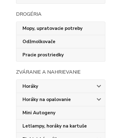
DROGÉRIA
Mopy, upratovacie potreby
Odžmolkovače
Pracie prostriedky
ZVÁRANIE A NAHRIEVANIE
Horáky
Horáky na opalovanie
Mini Autogeny
Letlampy, horáky na kartuše