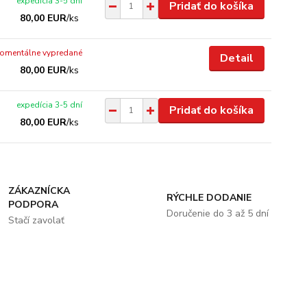
expedícia 3-5 dní
Pridať do košíka
80,00 EUR
/
ks
omentálne vypredané
Detail
80,00 EUR
/
ks
expedícia 3-5 dní
Pridať do košíka
80,00 EUR
/
ks
ZÁKAZNÍCKA
RÝCHLE DODANIE
PODPORA
Doručenie do 3 až 5 dní
Stačí zavolať