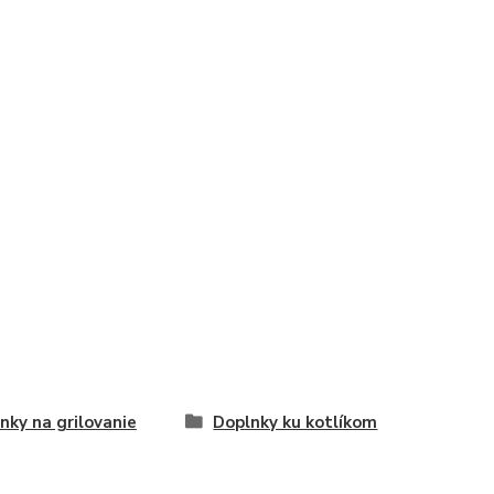
nky na grilovanie
Doplnky ku kotlíkom