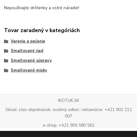
Nepoužívajte drôtenky a ostré náradie!
Tovar zaradený v kategóriách
Varenie a pečenie
Smaltovaný riad
Smaltované súpravy
Smaltované misky
IKOTLIK.SK
Sklad, stav objednávok, osobný odber, reklamácie: +421 902 212
007
e-shop: +421 905 580 562