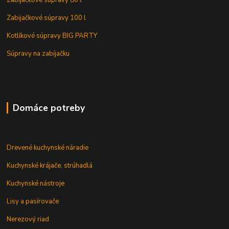
Zabijačkové súpravy 80 l
Zabijačkové súpravy 100 l
Kotlíkové súpravy BIG PARTY
Súpravy na zabíjačku
Domáce potreby
Drevené kuchynské náradie
Kuchynské krájače, strúhadlá
Kuchynské nástroje
Lisy a pasírovače
Nerezový riad