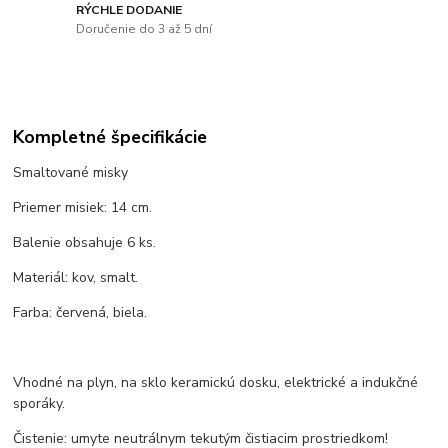
RÝCHLE DODANIE
Doručenie do 3 až 5 dní
Kompletné špecifikácie
Smaltované misky
Priemer misiek: 14 cm.
Balenie obsahuje 6 ks.
Materiál: kov, smalt.
Farba: červená, biela.
Vhodné na plyn, na sklo keramickú dosku, elektrické a indukčné
sporáky.
Čistenie: umyte neutrálnym tekutým čistiacim prostriedkom!