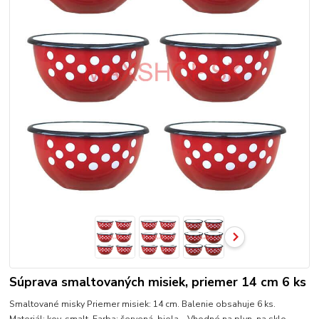
Súprava smaltovaných misiek, priemer 14 cm 6 ks
Smaltované misky Priemer misiek: 14 cm. Balenie obsahuje 6 ks.