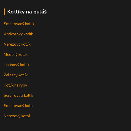
Kotlíky na guláš
Smaltovaný kotlík
Antikorový kotlík
Nerezový kotlík
Medený kotlík
Liatinový kotlík
Železný kotlík
Kotlík na ryby
Servírovací kotlík
Smaltovaný kotol
Nerezový kotol