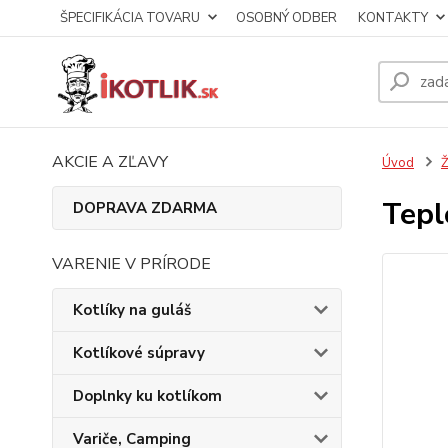
ŠPECIFIKÁCIA TOVARU
OSOBNÝ ODBER
KONTAKTY
AKCIE A ZĽAVY
Úvod
Ž
Tepl
DOPRAVA ZDARMA
VARENIE V PRÍRODE
Kotlíky na guláš
Kotlíkové súpravy
Doplnky ku kotlíkom
Variče, Camping