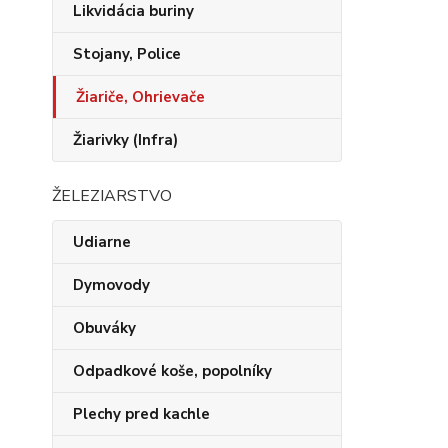
Likvidácia buriny
Stojany, Police
Žiariče, Ohrievače
Žiarivky (Infra)
ŽELEZIARSTVO
Udiarne
Dymovody
Obuváky
Odpadkové koše, popolníky
Plechy pred kachle