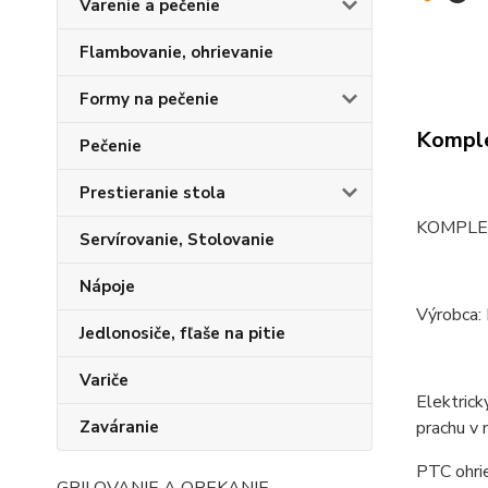
Varenie a pečenie
Flambovanie, ohrievanie
Formy na pečenie
Komple
Pečenie
Prestieranie stola
KOMPLE
Servírovanie, Stolovanie
Nápoje
Výrobca:
Jedlonosiče, fľaše na pitie
Variče
Elektrick
prachu v 
Zaváranie
PTC ohrie