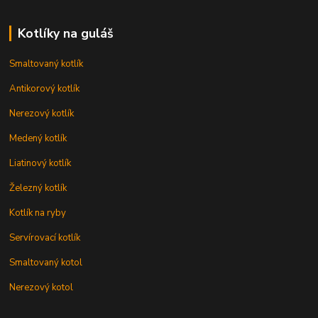
Kotlíky na guláš
Smaltovaný kotlík
Antikorový kotlík
Nerezový kotlík
Medený kotlík
Liatinový kotlík
Železný kotlík
Kotlík na ryby
Servírovací kotlík
Smaltovaný kotol
Nerezový kotol