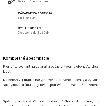
99 % držíme skladom
ZÁKAZNÍCKA PODPORA
Stačí zavolať
RÝCHLE DODANIE
Doručenie do 3 až 5 dní
Kompletné špecifikácie
Premeňte svoj gril na udiareň a počas grilovania obohatíte chuť
jedál.
Do nerezovej trubice nasypte vonné drevené lupienky a vytvorte
tak dymovú arómu pri grilovaní potravín - od mäsa až po zeleninu.
Spôsob použitia: Vložte voňavé drevené štiepky do udiarne, aby