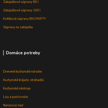
Zabijačkové súpravy 80 l
Zabijačkové súpravy 100 l
Kotlíkové súpravy BIG PARTY
Súpravy na zabíjačku
Domáce potreby
Drevené kuchynské náradie
Kuchynské krájače, strúhadlá
Kuchynské nástroje
Lisy a pasírovače
Nerezový riad