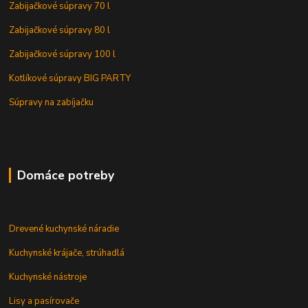
Zabijačkové súpravy 70 l
Zabijačkové súpravy 80 l
Zabijačkové súpravy 100 l
Kotlíkové súpravy BIG PARTY
Súpravy na zabíjačku
Domáce potreby
Drevené kuchynské náradie
Kuchynské krájače, strúhadlá
Kuchynské nástroje
Lisy a pasírovače