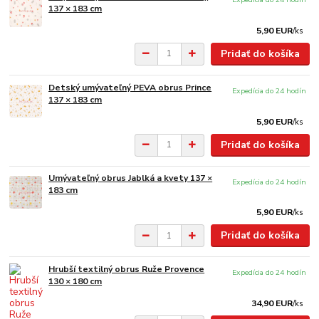
137 × 183 cm
5,90 EUR
/
ks
Pridať do košíka
Detský umývateľný PEVA obrus Prince
Expedícia do 24 hodín
137 × 183 cm
5,90 EUR
/
ks
Pridať do košíka
Umývateľný obrus Jablká a kvety 137 ×
Expedícia do 24 hodín
183 cm
5,90 EUR
/
ks
Pridať do košíka
Hrubší textilný obrus Ruže Provence
Expedícia do 24 hodín
130 × 180 cm
34,90 EUR
/
ks