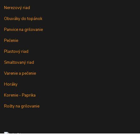
Nerezový riad
Obuváky do topánok
Panvice na grilovanie
Pečenie
Plastový riad
Smaltovaný riad
Varenie a pečenie
Horáky
Korenie - Paprika
Rošty na grilovanie
+421 902 212 007