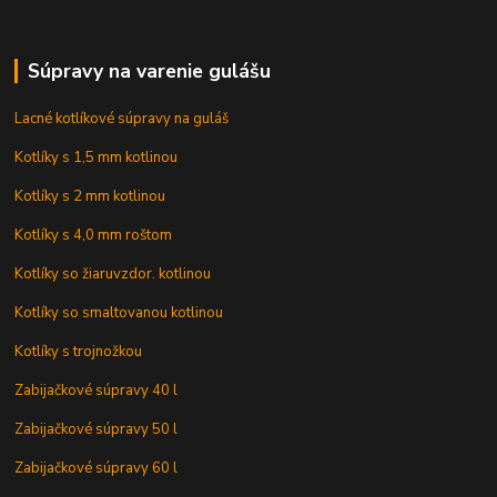
Súpravy na varenie gulášu
Lacné kotlíkové súpravy na guláš
Kotlíky s 1,5 mm kotlinou
Kotlíky s 2 mm kotlinou
Kotlíky s 4,0 mm roštom
Kotlíky so žiaruvzdor. kotlinou
Kotlíky so smaltovanou kotlinou
Kotlíky s trojnožkou
Zabijačkové súpravy 40 l
Zabijačkové súpravy 50 l
Zabijačkové súpravy 60 l