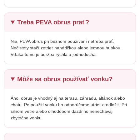
Treba PEVA obrus prať?
Nie, PEVA obrus pri bežnom používaní netreba prať.
Nečistoty stačí zotrieť handričkou alebo jemnou hubkou.
Vďaka tomu je údržba rýchla a jednoduchá.
Môže sa obrus používať vonku?
Áno, obrus je vhodný aj na terasu, záhradu, altánok alebo
chatu. Po použití vonku ho odporúčame utrieť a odložiť. Pri
silnom vetre alebo dlhodobom daždi ho nenechávaj
zbytočne vonku.