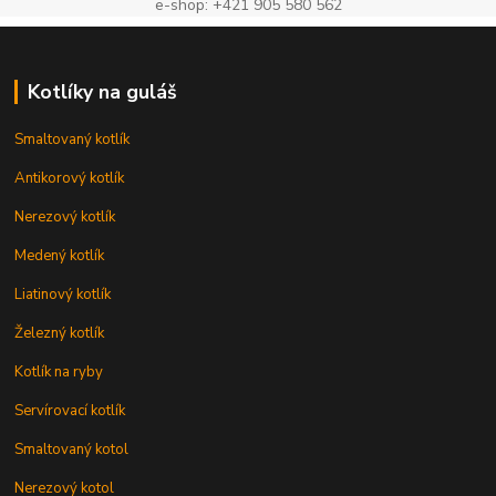
e-shop: +421 905 580 562
Kotlíky na guláš
Smaltovaný kotlík
Antikorový kotlík
Nerezový kotlík
Medený kotlík
Liatinový kotlík
Železný kotlík
Kotlík na ryby
Servírovací kotlík
Smaltovaný kotol
Nerezový kotol