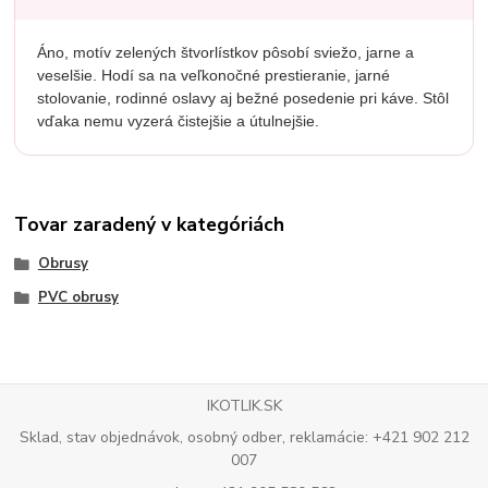
Áno, motív zelených štvorlístkov pôsobí sviežo, jarne a
veselšie. Hodí sa na veľkonočné prestieranie, jarné
stolovanie, rodinné oslavy aj bežné posedenie pri káve. Stôl
vďaka nemu vyzerá čistejšie a útulnejšie.
Tovar zaradený v kategóriách
Obrusy
PVC obrusy
IKOTLIK.SK
Sklad, stav objednávok, osobný odber, reklamácie: +421 902 212
007