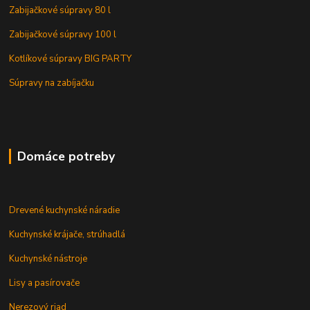
Zabijačkové súpravy 80 l
Zabijačkové súpravy 100 l
Kotlíkové súpravy BIG PARTY
Súpravy na zabíjačku
Domáce potreby
Drevené kuchynské náradie
Kuchynské krájače, strúhadlá
Kuchynské nástroje
Lisy a pasírovače
Nerezový riad