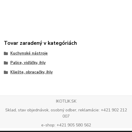
Tovar zaradený v kategóriách
Kuchynské nástroje
Palice, vidličky, ihly
Kliešte, obracačky, ihly
IKOTLIK.SK
Sklad, stav objednávok, osobný odber, reklamácie: +421 902 212
007
e-shop: +421 905 580 562