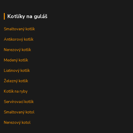
Kotlíky na guláš
Smaltovaný kotlík
Antikorový kotlík
Nerezový kotlík
Medený kotlík
Liatinový kotlík
Železný kotlík
Kotlík na ryby
Servírovací kotlík
Smaltovaný kotol
Nerezový kotol