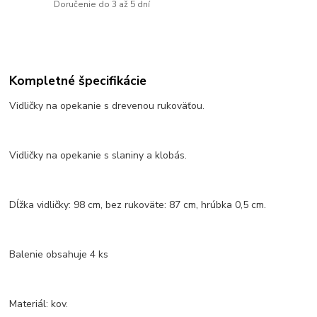
Doručenie do 3 až 5 dní
Kompletné špecifikácie
Vidličky na opekanie s drevenou rukoväťou.
Vidličky na opekanie s slaniny a klobás.
Dĺžka vidličky: 98 cm, bez rukoväte: 87 cm, hrúbka 0,5 cm.
Balenie obsahuje 4 ks
Materiál: kov.