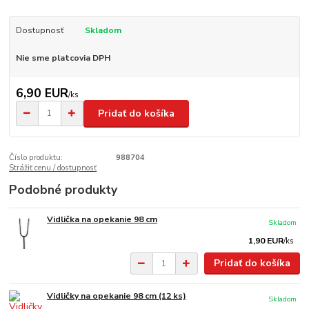
Dostupnosť
Skladom
Nie sme platcovia DPH
6,90 EUR
/
ks
Pridať do košíka
Číslo produktu:
988704
Strážiť cenu / dostupnosť
Podobné produkty
Vidlička na opekanie 98 cm
Skladom
1,90 EUR
/
ks
Pridať do košíka
Vidličky na opekanie 98 cm (12 ks)
Skladom