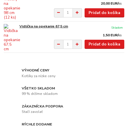
20,00 EUR
/
ks
Pridať do košíka
Vidlička na opekanie 67,5 cm
Skladom
1,50 EUR
/
ks
Pridať do košíka
VÝHODNÉ CENY
Kotlíky za nízke ceny
VŠETKO SKLADOM
99 % držíme skladom
ZÁKAZNÍCKA PODPORA
Stačí zavolať
RÝCHLE DODANIE