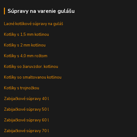
Súpravy na varenie gulášu
Lacné kotlíkové súpravy na guláš
Kotlíky s 1,5 mm kotlinou
Kotlíky s 2 mm kotlinou
Kotlíky s 4,0 mm roštom
Kotlíky so žiaruvzdor. kotlinou
Kotlíky so smaltovanou kotlinou
Kotlíky s trojnožkou
Zabijačkové súpravy 40 l
Zabijačkové súpravy 50 l
Zabijačkové súpravy 60 l
Zabijačkové súpravy 70 l