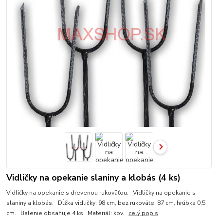
Vidličky na opekanie slaniny a klobás (4 ks)
Vidličky na opekanie s drevenou rukoväťou. Vidličky na opekanie s
slaniny a klobás. Dĺžka vidličky: 98 cm, bez rukoväte: 87 cm, hrúbka 0,5
cm. Balenie obsahuje 4 ks Materiál: kov.
celý popis