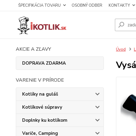
ŠPECIFIKÁCIA TOVARU
OSOBNÝ ODBER
KONTAKTY
AKCIE A ZĽAVY
Úvod
L
Vysá
DOPRAVA ZDARMA
VARENIE V PRÍRODE
Kotlíky na guláš
Kotlíkové súpravy
Doplnky ku kotlíkom
Variče, Camping