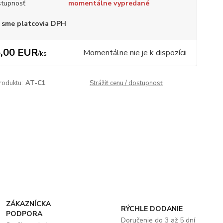
tupnosť
momentálne vypredané
 sme platcovia DPH
,00 EUR
Momentálne nie je k dispozícii
/
ks
roduktu:
AT-C1
Strážiť cenu / dostupnosť
ZÁKAZNÍCKA
RÝCHLE DODANIE
PODPORA
Doručenie do 3 až 5 dní