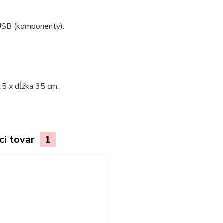
USB (komponenty).
,5 x dĺžka 35 cm.
ci tovar
1