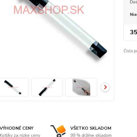
Dos
Nie
35
Číslo p
VÝHODNÉ CENY
VŠETKO SKLADOM
Kotlíky za nízke ceny
99 % držíme skladom