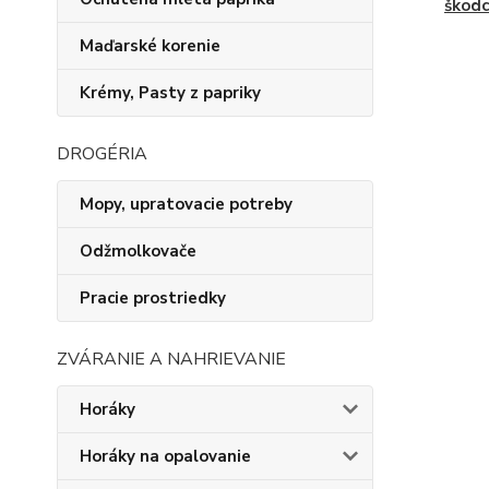
škod
Maďarské korenie
Krémy, Pasty z papriky
DROGÉRIA
Mopy, upratovacie potreby
Odžmolkovače
Pracie prostriedky
ZVÁRANIE A NAHRIEVANIE
Horáky
Horáky na opalovanie