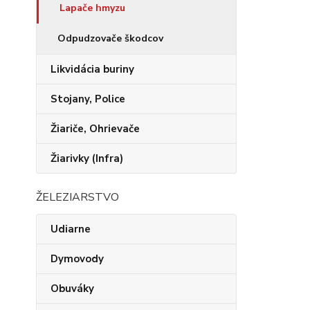
Lapače hmyzu
Odpudzovače škodcov
Likvidácia buriny
Stojany, Police
Žiariče, Ohrievače
Žiarivky (Infra)
ŽELEZIARSTVO
Udiarne
Dymovody
Obuváky