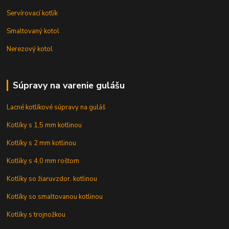
Servírovací kotlík
Smaltovaný kotol
Nerezový kotol
Súpravy na varenie gulášu
Lacné kotlíkové súpravy na guláš
Kotlíky s 1,5 mm kotlinou
Kotlíky s 2 mm kotlinou
Kotlíky s 4,0 mm roštom
Kotlíky so žiaruvzdor. kotlinou
Kotlíky so smaltovanou kotlinou
Kotlíky s trojnožkou