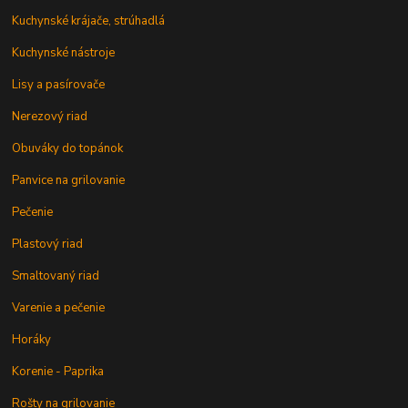
Kuchynské krájače, strúhadlá
Kuchynské nástroje
Lisy a pasírovače
Nerezový riad
Obuváky do topánok
Panvice na grilovanie
Pečenie
Plastový riad
Smaltovaný riad
Varenie a pečenie
Horáky
Korenie - Paprika
Rošty na grilovanie