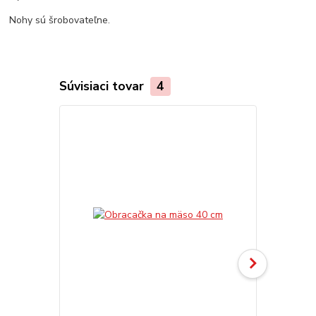
Nohy sú šrobovateľne.
Súvisiaci tovar
4