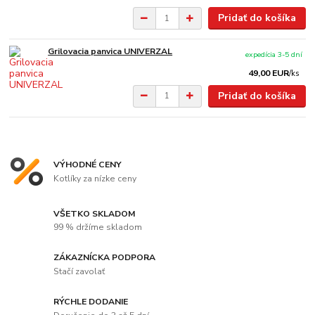
Pridať do košíka
Grilovacia panvica UNIVERZAL
expedícia 3-5 dní
49,00 EUR
/
ks
Pridať do košíka
VÝHODNÉ CENY
Kotlíky za nízke ceny
VŠETKO SKLADOM
99 % držíme skladom
ZÁKAZNÍCKA PODPORA
Stačí zavolať
RÝCHLE DODANIE