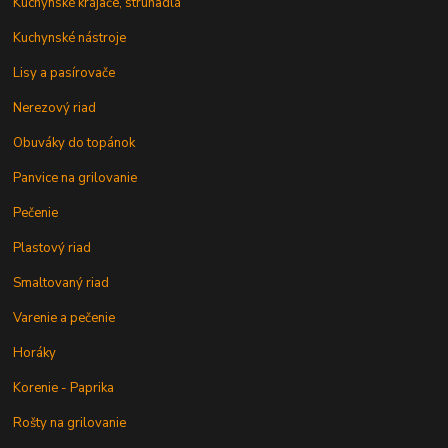
Kuchynské krájače, strúhadlá
Kuchynské nástroje
Lisy a pasírovače
Nerezový riad
Obuváky do topánok
Panvice na grilovanie
Pečenie
Plastový riad
Smaltovaný riad
Varenie a pečenie
Horáky
Korenie - Paprika
Rošty na grilovanie