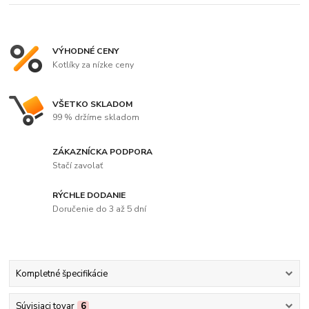
VÝHODNÉ CENY
Kotlíky za nízke ceny
VŠETKO SKLADOM
99 % držíme skladom
ZÁKAZNÍCKA PODPORA
Stačí zavolať
RÝCHLE DODANIE
Doručenie do 3 až 5 dní
Kompletné špecifikácie
Súvisiaci tovar
6