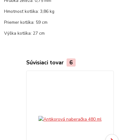
Hrúbka železa: 0,75 mm
Hmotnosť kotlíka: 3,86 kg
Priemer kotlíka: 59 cm
Výška kotlíka: 27 cm
Súvisiaci tovar
6