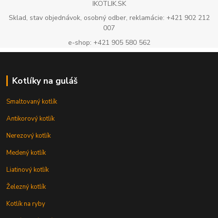
IKOTLIK.SK
Sklad, stav objednávok, osobný odber, reklamácie: +421 902 212
007
e-shop: +421 905 580 562
Kotlíky na guláš
Smaltovaný kotlík
Antikorový kotlík
Nerezový kotlík
Medený kotlík
Liatinový kotlík
Železný kotlík
Kotlík na ryby