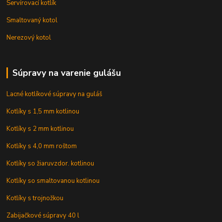
Servírovací kotlík
Smaltovaný kotol
Nerezový kotol
Súpravy na varenie gulášu
Lacné kotlíkové súpravy na guláš
Kotlíky s 1,5 mm kotlinou
Kotlíky s 2 mm kotlinou
Kotlíky s 4,0 mm roštom
Kotlíky so žiaruvzdor. kotlinou
Kotlíky so smaltovanou kotlinou
Kotlíky s trojnožkou
Zabijačkové súpravy 40 l