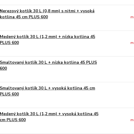
Nerezový kotlík 30 L (0,8 mm) s nitmi + vysoká
kotlina 45 cm PLUS 600
m
Medený kotlík 30 L (1,2 mm) + nízka kotlina 45
PLUS 600
m
Smaltovaný kotlík 30 L + nízka kotlina 45 PLUS
600
Smaltovaný kotlík 30 L + vysoká kotlina 45 cm
PLUS 600
Medený kotlík 30 L (1,2 mm) + vysoká kotlina 45
cm PLUS 600
m