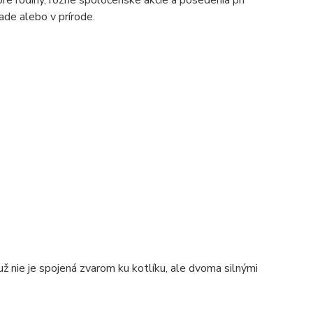
ade alebo v prírode.
už nie je spojená zvarom ku kotlíku, ale dvoma silnými