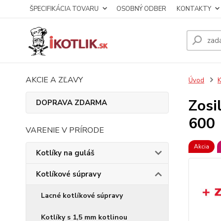
ŠPECIFIKÁCIA TOVARU
OSOBNÝ ODBER
KONTAKTY
AKCIE A ZĽAVY
Úvod
K
Zosi
DOPRAVA ZDARMA
600
VARENIE V PRÍRODE
Akcia
Kotlíky na guláš
Kotlíkové súpravy
Lacné kotlíkové súpravy
Kotlíky s 1,5 mm kotlinou