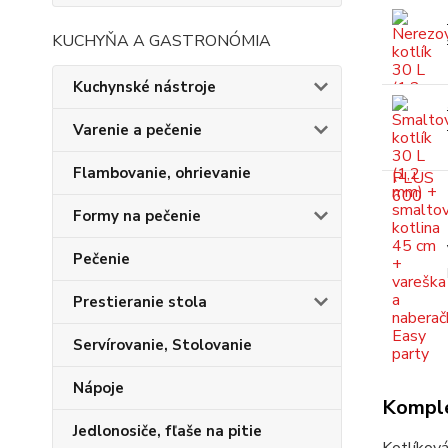
KUCHYŇA A GASTRONÓMIA
Kuchynské nástroje
Varenie a pečenie
Flambovanie, ohrievanie
Formy na pečenie
Pečenie
Prestieranie stola
Servírovanie, Stolovanie
Nápoje
Komple
Jedlonosiče, fľaše na pitie
Kotlíková