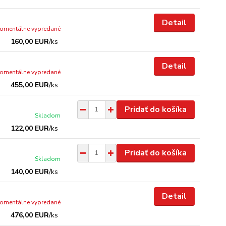
Detail
omentálne vypredané
160,00 EUR
/
ks
Detail
omentálne vypredané
455,00 EUR
/
ks
Pridať do košíka
Skladom
122,00 EUR
/
ks
Pridať do košíka
Skladom
140,00 EUR
/
ks
Detail
omentálne vypredané
476,00 EUR
/
ks