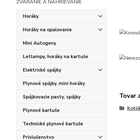
ZVÁRANIE A NAHRIEVANIE
Horáky
Horáky na opalovanie
Mini Autogeny
Letlampy, horáky na kartuše
Elektrické spájky
Plynové spájky, mini horáky
Tovar 
Spájkovacie pasty, spájky
Kotlí
Plynové kartuše
Technické plynové kartuše
Príslušenstvo