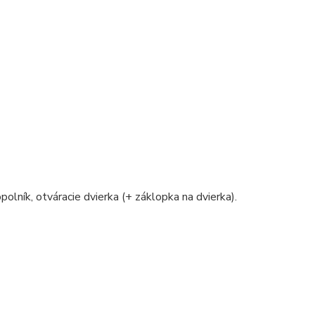
polník, otváracie dvierka (+ záklopka na dvierka).