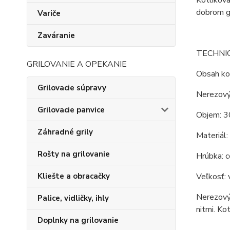
dobrom gu
Variče
Zaváranie
TECHNI
GRILOVANIE A OPEKANIE
Obsah kot
Grilovacie súpravy
Nerezový
Grilovacie panvice
Objem: 3
Záhradné grily
Materiál:
Rošty na grilovanie
Hrúbka: c
Veľkosť: 
Kliešte a obracačky
Nerezový 
Palice, vidličky, ihly
nitmi. Ko
Doplnky na grilovanie