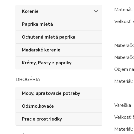
Materiál:
Korenie
Veľkosť: 
Paprika mletá
Ochutená mletá paprika
Naberačk
Maďarské korenie
Naberačk
Krémy, Pasty z papriky
Objem na
DROGÉRIA
Materiál:
Mopy, upratovacie potreby
Vareška
Odžmolkovače
Veľkosť: 
Pracie prostriedky
Materiál: