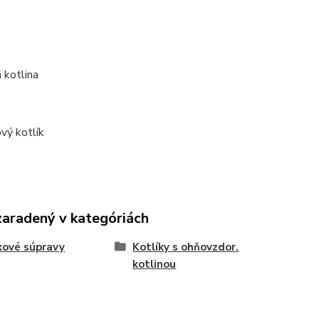
zaradený v kategóriách
kové súpravy
Kotlíky s ohňovzdor.
kotlinou