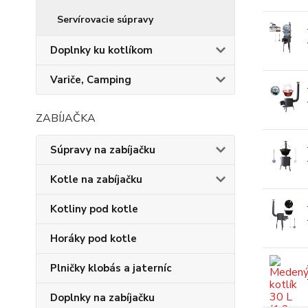
Servírovacie súpravy
Doplnky ku kotlíkom
Variče, Camping
ZABÍJAČKA
Súpravy na zabíjačku
Kotle na zabíjačku
Kotliny pod kotle
Horáky pod kotle
Plničky klobás a jaterníc
Doplnky na zabíjačku