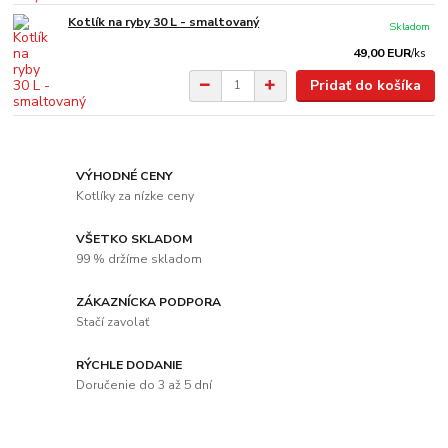
Kotlík na ryby 30 L - smaltovaný
Skladom
49,00 EUR
/
ks
Pridať do košíka
VÝHODNÉ CENY
Kotlíky za nízke ceny
VŠETKO SKLADOM
99 % držíme skladom
ZÁKAZNÍCKA PODPORA
Stačí zavolať
RÝCHLE DODANIE
Doručenie do 3 až 5 dní