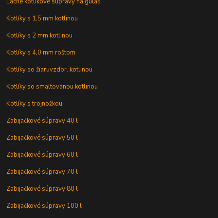
Lacné kotlíkové súpravy na guláš
Kotlíky s 1,5 mm kotlinou
Kotlíky s 2 mm kotlinou
Kotlíky s 4,0 mm roštom
Kotlíky so žiaruvzdor. kotlinou
Kotlíky so smaltovanou kotlinou
Kotlíky s trojnožkou
Zabijačkové súpravy 40 l
Zabijačkové súpravy 50 l
Zabijačkové súpravy 60 l
Zabijačkové súpravy 70 l
Zabijačkové súpravy 80 l
Zabijačkové súpravy 100 l