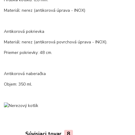
Materiál: nerez (antikorová úprava - INOX)
Antikorová pokrievka
Materiál: nerez (antikorová povrchová úprava - INOX).
Priemer pokrievky: 48 cm.
Antikorová naberačka
Objem: 350 ml.
Súvisiaci tovar
8