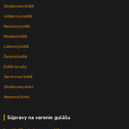
Smaltovaný kotlík
Antikorový kotlík
Nerezový kotlík
Medený kotlík
Liatinový kotlík
Železný kotlík
Kotlík na ryby
Servírovací kotlík
Smaltovaný kotol
Nerezový kotol
Súpravy na varenie gulášu