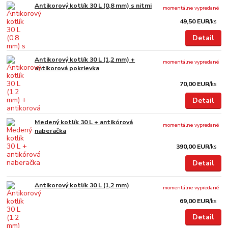
Antikorový kotlík 30 L (0,8 mm) s nitmi
momentálne vypredané
49,50 EUR
/
ks
Detail
Antikorový kotlík 30 L (1,2 mm) +
momentálne vypredané
antikorová pokrievka
70,00 EUR
/
ks
Detail
Medený kotlík 30 L + antikórová
momentálne vypredané
naberačka
390,00 EUR
/
ks
Detail
Antikorový kotlík 30 L (1,2 mm)
momentálne vypredané
69,00 EUR
/
ks
Detail