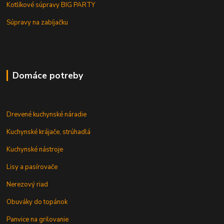
Kotlíkové súpravy BIG PARTY
Súpravy na zabíjačku
Domáce potreby
Drevené kuchynské náradie
Kuchynské krájače, strúhadlá
Kuchynské nástroje
Lisy a pasírovače
Nerezový riad
Obuváky do topánok
Panvice na grilovanie