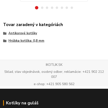
Tovar zaradený v kategóriách
Antikorové kotlíky
Hrúbka kotlíka: 0,8 mm
IKOTLIK.SK
Sklad, stav objednávok, osobný odber, reklamácie: +421 902 212
007
e-shop: +421 905 580 562
Kotlíky na guláš