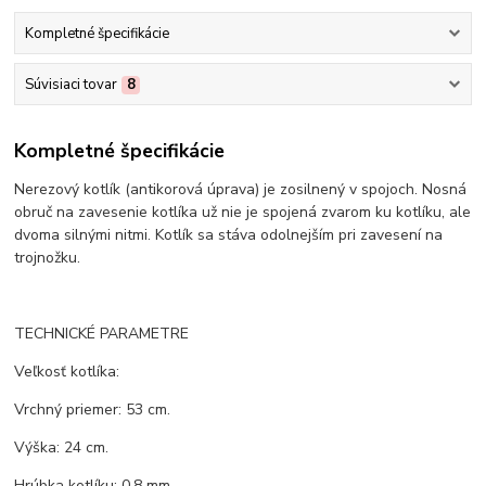
Kompletné špecifikácie
Súvisiaci tovar
8
Kompletné špecifikácie
Nerezový kotlík (antikorová úprava) je zosilnený v spojoch. Nosná
obruč na zavesenie kotlíka už nie je spojená zvarom ku kotlíku, ale
dvoma silnými nitmi. Kotlík sa stáva odolnejším pri zavesení na
trojnožku.
TECHNICKÉ PARAMETRE
Veľkosť kotlíka:
Vrchný priemer: 53 cm.
Výška: 24 cm.
Hrúbka kotlíku: 0,8 mm.