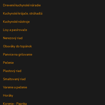
Drevené kuchynské náradie
Kuchynské krájače, strúhadlá
Kuchynské nástroje
Lisy a pasírovače
Nerezový riad
Obuváky do topánok
Panvice na grilovanie
Pečenie
Plastový riad
Smaltovaný riad
Varenie a pečenie
Horáky
Korenie - Paprika