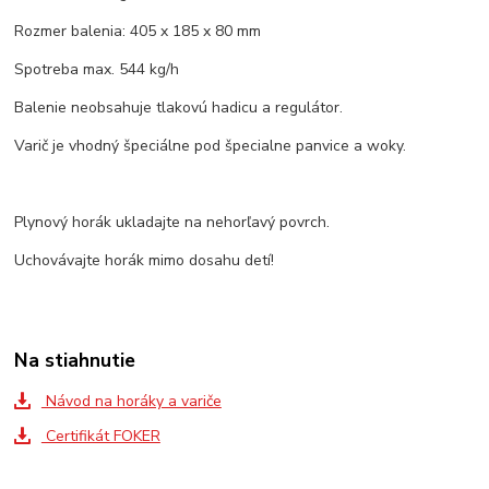
Rozmer balenia: 405 x 185 x 80 mm
Spotreba max. 544 kg/h
Balenie neobsahuje tlakovú hadicu a regulátor.
Varič je vhodný špeciálne pod špecialne panvice a woky.
Plynový horák ukladajte na nehorľavý povrch.
Uchovávajte horák mimo dosahu detí!
Na stiahnutie
Návod na horáky a variče
Certifikát FOKER