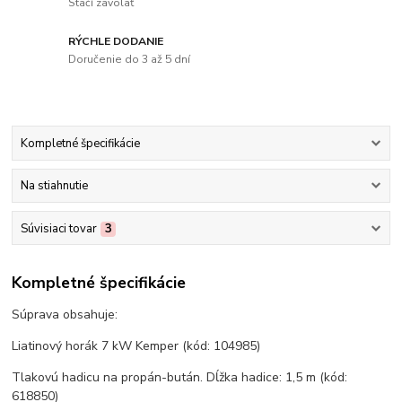
Stačí zavolať
RÝCHLE DODANIE
Doručenie do 3 až 5 dní
Kompletné špecifikácie
Na stiahnutie
Súvisiaci tovar
3
Kompletné špecifikácie
Súprava obsahuje:
Liatinový horák 7 kW Kemper (kód: 104985)
Tlakovú hadicu na propán-bután. Dĺžka hadice: 1,5 m (kód:
618850)