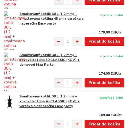
Pridať do košíka
Smaltovaný kotlík 30 L (1,2 mm) +
expedícia 3-5 dní
smaltovaná kotlina 45 cm + vareška a
naberačka Easy party
179,00 EUR
/
ks
Pridať do košíka
Smaltovaný kotlík 30 L (1,2 mm) +
expedícia 3-5 dní
kovová kotlina 50 CLASSIC (KOV) +
dymovod Max Party
174,00 EUR
/
ks
Pridať do košíka
Smaltovaný kotlík 30 L (1,2 mm) +
expedícia 3-5 dní
kovová kotlina 45 CLASSIC (KOV) +
vareška a naberačka Easy party
109,00 EUR
/
ks
Pridať do košíka