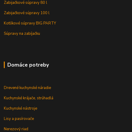
Zabijačkové súpravy 80 l
Zabijačkové súpravy 100 l
Kotlíkové súpravy BIG PARTY
Súpravy na zabíjačku
Domáce potreby
Drevené kuchynské náradie
Kuchynské krájače, strúhadlá
Kuchynské nástroje
Lisy a pasírovače
Nerezový riad