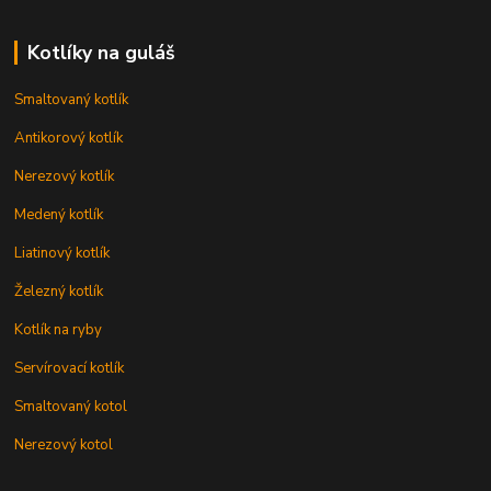
Kotlíky na guláš
Smaltovaný kotlík
Antikorový kotlík
Nerezový kotlík
Medený kotlík
Liatinový kotlík
Železný kotlík
Kotlík na ryby
Servírovací kotlík
Smaltovaný kotol
Nerezový kotol