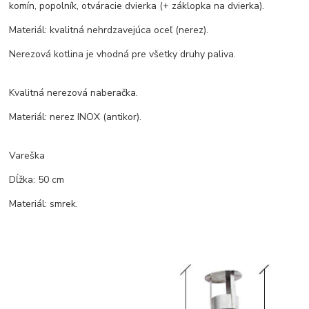
komín, popolník, otváracie dvierka (+ záklopka na dvierka).
Materiál: kvalitná nehrdzavejúca oceľ (nerez).
Nerezová kotlina je vhodná pre všetky druhy paliva.
Kvalitná nerezová naberačka.
Materiál: nerez INOX (antikor).
Vareška
Dĺžka: 50 cm
Materiál: smrek.