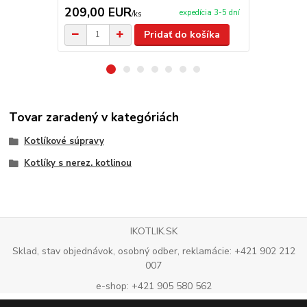
209,00 EUR
2,90 EU
expedícia 3-5 dní
/
ks
Pridať do košíka
Tovar zaradený v kategóriách
Kotlíkové súpravy
Kotlíky s nerez. kotlinou
IKOTLIK.SK
Sklad, stav objednávok, osobný odber, reklamácie: +421 902 212
007
e-shop: +421 905 580 562