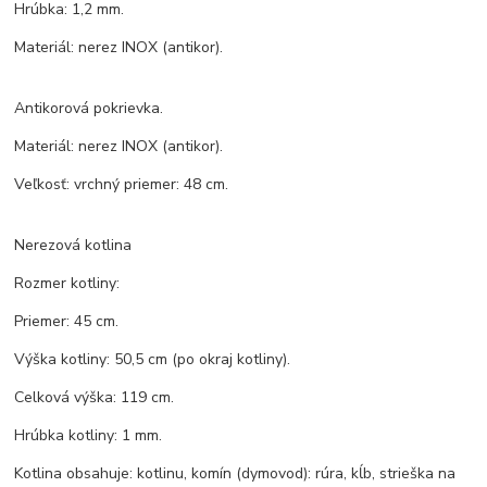
Hrúbka: 1,2 mm.
Materiál: nerez INOX (antikor).
Antikorová pokrievka.
Materiál: nerez INOX (antikor).
Veľkosť: vrchný priemer: 48 cm.
Nerezová kotlina
Rozmer kotliny:
Priemer: 45 cm.
Výška kotliny: 50,5 cm (po okraj kotliny).
Celková výška: 119 cm.
Hrúbka kotliny: 1 mm.
Kotlina obsahuje: kotlinu, komín (dymovod): rúra, kĺb, strieška na